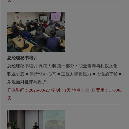
天
总经理秘书培训
总经理秘书培训 课程大纲 第一部分：职业素养与礼仪文化
职业心态 ■ 保持“3A”心态 ■ 正压力和负压力 ■ 人性的了解 ■
乐观面对批评与挫折 ...
开课时间：2026-08-27 学制：1天 地点：全 国 费用：17800/
天