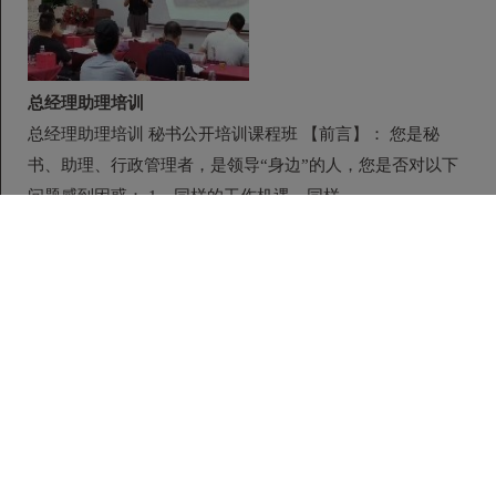
总经理助理培训
总经理助理培训 秘书公开培训课程班 【前言】： 您是秘
书、助理、行政管理者，是领导“身边”的人，您是否对以下
问题感到困惑： 1、同样的工作机遇，同样...
开课时间：2026-08-25 学制：1天 地点：全 国 费用：15800/
天
董事长助理培训