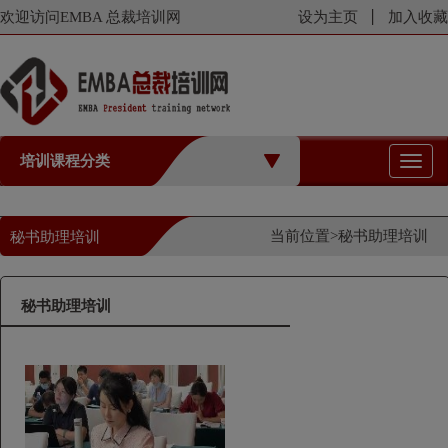
欢迎访问EMBA 总裁培训网
设为主页
加入收藏
培训课程分类
切
换
导
航
当前位置>
秘书助理培训
秘书助理培训
秘书助理培训