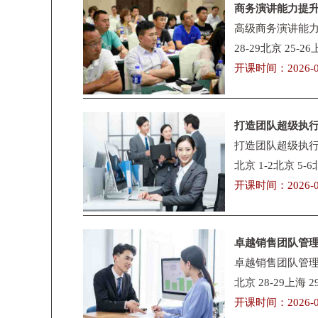
商务演讲能力提
高级商务演讲能力提升
28-29北京 25-26
开课时间：2026-
打造团队超级执
打造团队超级执行力培
北京 1-2北京 5-6北
开课时间：2026-
卓越销售团队管
卓越销售团队管理培训
北京 28-29上海 29
开课时间：2026-