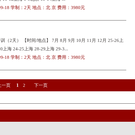
09-18 学制：2天 地点：北 京 费用：3980元
2天） 【时间/地点】 7月 8月 9月 10月 11月 12月 25-26上
0上海 24-25上海 28-29上海 29-3...
09-18 学制：2天 地点：北 京 费用：3980元
1
上一页
2
下一页