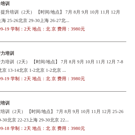
升培训
培训（2天） 【时间/地点】 7月 8月 9月 10月 11月 12月
上海 25-26北京 29-30上海 26-27北...
09-19 学制：2天 地点：北 京 费用：3980元
行力培训
训（2天） 【时间/地点】 7月 8月 9月 10月 11月 12月 7-8
京 13-14北京 1-2北京 1-2北京 ...
09-19 学制：2天 地点：北 京 费用：3980元
理培训
（2天） 【时间/地点】 7月 8月 9月 10月 11月 12月 25-26
-30北京 22-23上海 29-30北京 22...
09-18 学制：2天 地点：北 京 费用：3980元