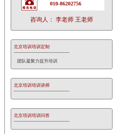
010-86202756
咨询人： 李老师 王老师
北京培训培训定制
团队凝聚力提升培训
北京培训培训讲师
北京培训培训问答