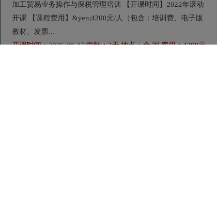
加工贸易业务操作与保税管理培训 【开课时间】2022年滚动
开课 【课程费用】&yen;4200元/人（包含：培训费、电子版
教材、发票...
开课时间：2026-08-27 学制：2天 地点：全 国 费用：4200元
国际贸易合同风险、信用证国际结算培训
国际贸易合同风险、信用证结算培训 时间地点： 5月20-21日
深圳 7月29-30日北京 课程费用： 3980元/人（含讲义资料、
午餐、茶歇、合影） 课程对...
开课时间：2026-08-20 学制：2天 地点：全 国 费用：3980
元/人