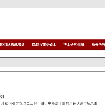
EMBA总裁培训
EMBA在职硕士
博士研究生班
商务考
培训
训 如何引导管理员工 第一讲、中基层干部的角色认识与新思维