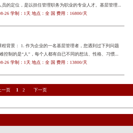
人员的定位，是以担任管理职务为职业的专业人才。基层管理...
8-26 学制：1天 地点：全 国 费用：16800/天
课程背景： 1. 作为企业的一名基层管理者，您遇到过下列问题
最难控制的是“人”，每个人都有自已不同的想法、性格、习惯...
8-26 学制：1天 地点：全 国 费用：13800/天
1
上一页
2
下一页