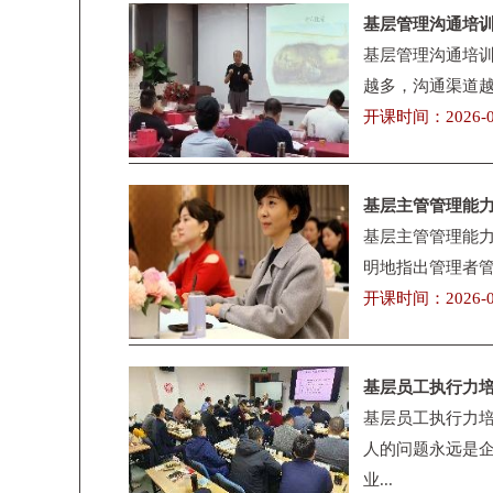
基层管理沟通培
基层管理沟通培训
越多，沟通渠道越
开课时间：2026-0
基层主管管理能
基层主管管理能力
明地指出管理者管
开课时间：2026-0
基层员工执行力
基层员工执行力培
人的问题永远是企
业...