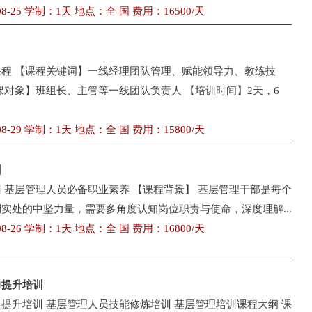
8-25 学制：1天 地点：全 国 费用：16500/天
程 【课程关键词】一线经理团队管理、赋能领导力、教练技
课对象】班组长、主管等一线团队负责人 【培训时间】2天，6
8-29 学制：1天 地点：全 国 费用：15800/天
训
 基层管理人员必备职业素养 【课程背景】 基层管理干部是每个
实处的中坚力量，需要多角度认知岗位职责与使命，深度理解...
8-26 学制：1天 地点：全 国 费用：16800/天
力提升培训
提升培训 基层管理人员技能修炼培训 基层管理培训课程大纲 课