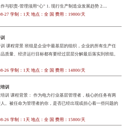
与职责-管理须用“心” 1. 现行生产制造业发展趋势 2....
8-27 学制：1天 地点：全 国 费用：19800/天
培训
训 课程背景 班组是企业中最基层的组织，企业的所有生产任
产品质量、经济运行目标都有要经过层层分解最后落实到班组。
8-26 学制：1天 地点：全 国 费用：14800/天
理培训
培训 课程背景： 作为电力行业基层管理者，核心的任务有两
带人。被任命为管理者的你，是否已经出现或担心着一些问题的
8-26 学制：1天 地点：全 国 费用：15800/天