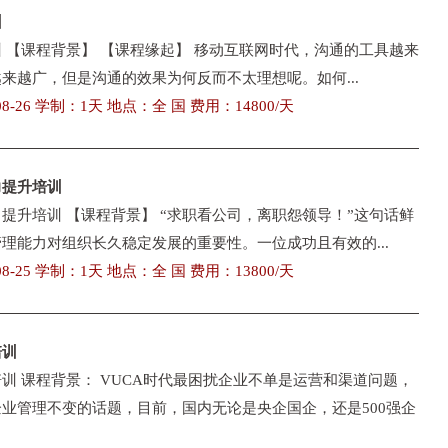
训
 【课程背景】 【课程缘起】 移动互联网时代，沟通的工具越来
来越广，但是沟通的效果为何反而不太理想呢。如何...
8-26 学制：1天 地点：全 国 费用：14800/天
力提升培训
提升培训 【课程背景】 “求职看公司，离职怨领导！”这句话鲜
理能力对组织长久稳定发展的重要性。一位成功且有效的...
8-25 学制：1天 地点：全 国 费用：13800/天
培训
训 课程背景： VUCA时代最困扰企业不单是运营和渠道问题，
业管理不变的话题，目前，国内无论是央企国企，还是500强企