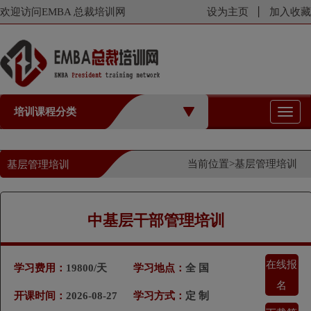
欢迎访问EMBA 总裁培训网
设为主页
加入收藏
培训课程分类
切
换
导
航
当前位置>
基层管理培训
基层管理培训
中基层干部管理培训
在线报
学习费用：
19800/天
学习地点：
全 国
名
开课时间：
2026-08-27
学习方式：
定 制