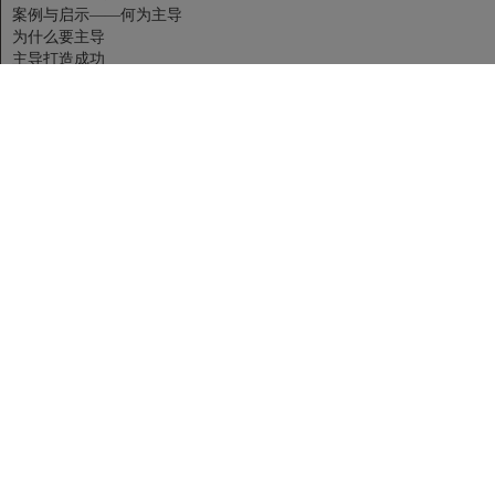
案例与启示——何为主导
为什么要主导
主导打造成功
骑马——做一个主导型管理者
管理要有可控性——跟踪、主导与执行力
如何主导？
培养主导的企业文化
管理的层次与重点——管理的画龙点睛之笔是“主导”
第3单元：个案突破——管理者问题分析与解决
改善意识——打造问题发现的火眼金睛
敏锐分析——问题解决的能力从哪里来
管理从个案改进开始——蚕食策略
个案突破与干练 52
螺旋式上升——“维持”和“改善”
第二模块 带人、用人——领导艺术：以人管事
第4单元：人性化管理——人性透视与直指人心的领导艺术
管理的靶心是人性、人性的核心是需要
尊重人的主体性——自主、面子、尊严与成就感
弱势群体与弱势心理——感动式领导
“感情管理”可以降低成本
人格博弈与操纵