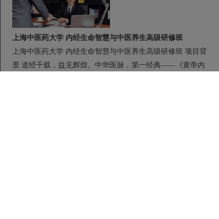
上海中医药大学 内经生命智慧与中医养生高级研修班
上海中医药大学 内经生命智慧与中医养生高级研修班 项目背
景 道经千载，益见辉煌。中华医脉，第一经典——《黄帝内
经》，一份博大精深的医学哲学精粹，...
开课时间：2026-08-27 学制：半年 地点：上 海 费用：48000
元/人
在线咨询
全国医药企业工商企业管理研修班
全国医药行业工商企业管理研修班 课程介绍 【课程费用】