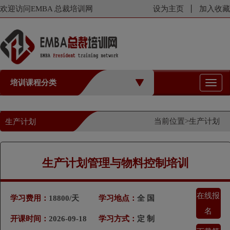
欢迎访问EMBA 总裁培训网
设为主页
加入收藏
培训课程分类
切
换
导
航
当前位置>
生产计划
生产计划
生产计划管理与物料控制培训
在线报
学习费用：
18800/天
学习地点：
全 国
名
开课时间：
2026-09-18
学习方式：
定 制