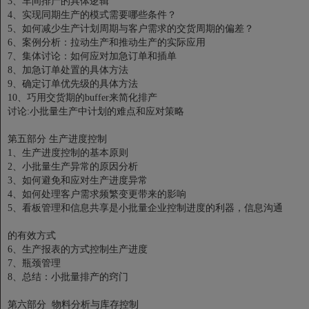
3、车间排产的具体逻辑
4、实现同期生产的模式需要哪些条件？
5、如何减少生产计划周期与客户需求的交货周期的偏差？
6、案例分析：拉动生产和推动生产的实际应用
7、集体讨论：如何应对加急订单和插单
8、加急订单处置的具体方法
9、确定订单优先级的具体方法
10、巧用交货期的buffer来简化排产
讨论:小批量生产中计划的难点和应对策略
第五部分 生产进度控制
1、生产进度控制的基本原则
2、小批量生产异常的原因分析
3、如何避免和应对生产进度异常
4、如何处理客户需求频繁变更带来的影响
5、看板管理和信息共享是小批量企业控制进度的利器，信息沟通
的有效方式
6、生产报表的方式控制生产进度
7、瓶颈管理
8、总结：小批量排产的窍门
第六部分 物料分析与库存控制