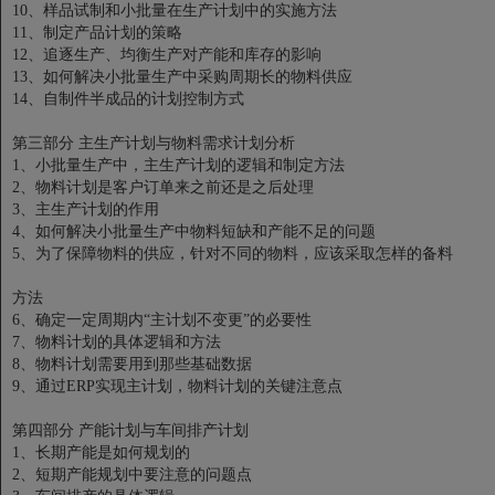
10、样品试制和小批量在生产计划中的实施方法
11、制定产品计划的策略
12、追逐生产、均衡生产对产能和库存的影响
13、如何解决小批量生产中采购周期长的物料供应
14、自制件半成品的计划控制方式
第三部分 主生产计划与物料需求计划分析
1、小批量生产中，主生产计划的逻辑和制定方法
2、物料计划是客户订单来之前还是之后处理
3、主生产计划的作用
4、如何解决小批量生产中物料短缺和产能不足的问题
5、为了保障物料的供应，针对不同的物料，应该采取怎样的备料
方法
6、确定一定周期内“主计划不变更”的必要性
7、物料计划的具体逻辑和方法
8、物料计划需要用到那些基础数据
9、通过ERP实现主计划，物料计划的关键注意点
第四部分 产能计划与车间排产计划
1、长期产能是如何规划的
2、短期产能规划中要注意的问题点