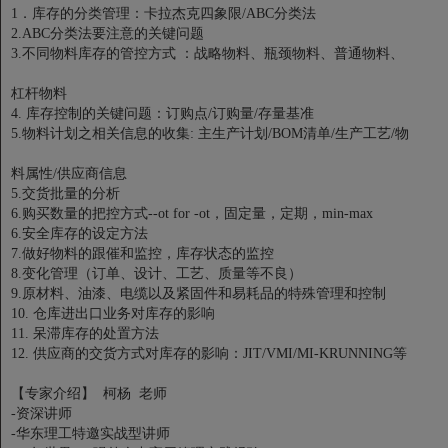
1．库存的分类管理：卡拉杰克四象限/ABC分类法
2.ABC分类法要注意的关键问题
3.不同物料库存的管控方式 ：战略物料、瓶颈物料、普通物料、
杠杆物料
4. 库存控制的关键问题：订购点/订购量/存量基准
5.物料计划之相关信息的收集: 主生产计划/BOM清单/生产工艺/物
料属性/供应商信息
5.交货批量的分析
6.购买数量的把控方式--ot for -ot，固定量，定期，min-max
6.安全库存的设定方法
7.做好物料的跟催和监控，库存状态的监控
8.变化管理（订单、设计、工艺、质量等不良）
9.原材料、油漆、电缆以及紧固件和易耗品的特殊管理和控制
10. 仓库进出口业务对库存的影响
11. 呆滞库存的处置方法
12. 供应商的交货方式对库存的影响：JIT/VMI/MI-KRUNNING等
【专家介绍】 柯杨 老师
-资深讲师
-华东理工特邀实战型讲师