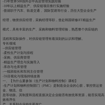
-15年世界500强外企中高层管理实践经验
-10年以上精益生产、供应链项目推行实施经验
-曾就职于汽车、轨道交通 、国际贸易等行业，历任大型企业生产
经理，物资供应经理，采购经理等职，曾赴韩国研修JIT精益生产
模式，具有丰富的生产、采购和物料管理经验，熟悉整个供应链的
流程和实际操作，对供应链管理有着深刻的认识和理解。
专长领域
--供应链管理
-柔性生产计划与排程
-采购、供应商管理
-精益生产理念与实施导入
-库存与仓库管理
-一线班组长和车间主任管理
-5S目视化与现场持续改善
一、【为什么要参加《生产计划和物料控制》课程】
-生产计划和物料控制部门（PMC）是制造业企业的心脏，掌控营运资
金、物流、信
息等动脉。其制度和流程直接决定企业能否有效统筹资源，能否实现高
效有序生
产，关系到企业的生死存亡。