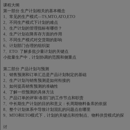
课程大纲
第一部分 生产计划相关的基本概念
1、常见的生产模式—TS,MTO,ATO,ETO
2、不同生产模式下计划的难点
3、生产计划的管理指标有哪些？
4、生产计划在降库存方面的作用
5、不同生产模式对交货期的影响
6、计划部门合理的组织架
7、ETO: 了解多批少量计划的关键点
小批量生产中，计划协调的范围和侧重点
第二部分 产品计划与预测
1、销售预测和订单汇总是产品计划制定的基础
2、生产计划与销售预测是如何衔接的
3、如何提高销售预测的准确性
4、了解一些预测的具体方法
5、产品订单的评审/各部门的工作节点和职责
7、中长期生产计划的目的和意义：长周期物料备库的依据
8、整个计划体系中导致计划混乱的问题点在哪里
9、MTO和ETO模式下，计划的关键点和控制点、物料供货模式的探
讨