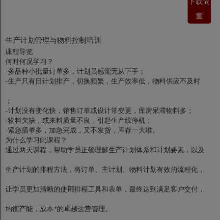
下载简
章
生产计划管理与物料控制培训
课程导览
何时何况学习？
-多品种小批量订单多，计划员感觉无从下手；
-生产只有日计划排产，切换频繁，生产效率低，物料供应不及时
；
-计划没有变化快，销售订单或设计常变更，库房呆滞物料多；
-物料欠缺，或来料质量不良，引起生产线停机；
-紧急插单多，加急完成，又不发货，库存一大堆。
为什么学习此课程？
通过两天课程，帮助学员正确理解生产计划体系和计划要素，以及
生产计划的排程方法，将订单、主计划、物料计划有效的流程化，
让学员更加清晰的使用排程工具和表单，最终达到满足客户交付，
均衡产能，成本*的卓越运营管理。