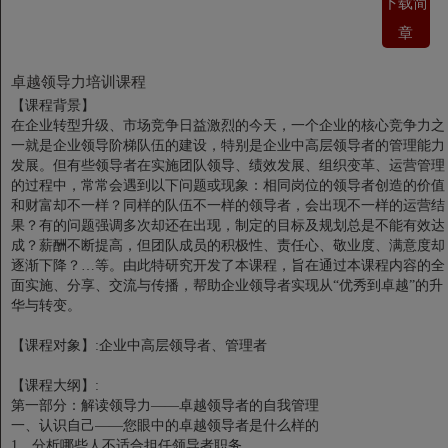
下载简
章
卓越领导力培训课程
【课程背景】
在企业转型升级、市场竞争日益激烈的今天，一个企业的核心竞争力之
一就是企业领导阶梯队伍的建设，特别是企业中高层领导者的管理能力
发展。但有些领导者在实施团队领导、绩效发展、组织变革、运营管理
的过程中，常常会遇到以下问题或现象：相同岗位的领导者创造的价值
和财富却不一样？同样的队伍不一样的领导者，会出现不一样的运营结
果？有的问题强调多次却还在出现，制定的目标及规划总是不能有效达
成？薪酬不断提高，但团队成员的积极性、责任心、敬业度、满意度却
逐渐下降？…等。由此特研究开发了本课程，旨在通过本课程内容的全
面实施、分享、交流与传播，帮助企业领导者实现从“优秀到卓越”的升
华与转变。
【课程对象】:企业中高层领导者、管理者
【课程大纲】:
第一部分：解读领导力——卓越领导者的自我管理
一、认识自己——您眼中的卓越领导者是什么样的
1、分析哪些人不适合担任领导者职务