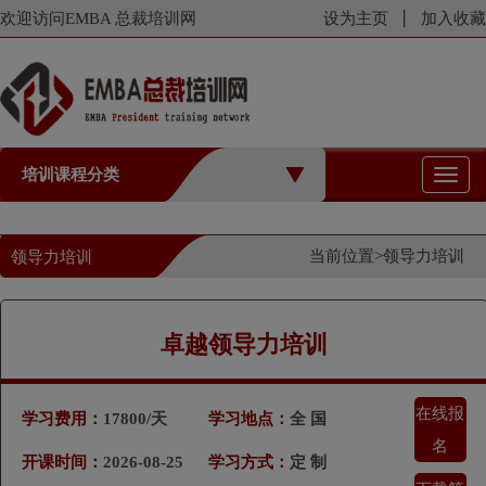
欢迎访问EMBA 总裁培训网
设为主页
加入收藏
培训课程分类
切
换
导
航
当前位置>
领导力培训
领导力培训
卓越领导力培训
在线报
学习费用：
17800/天
学习地点：
全 国
名
开课时间：
2026-08-25
学习方式：
定 制