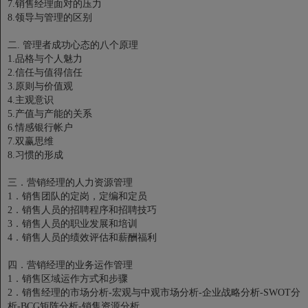
7.销售经理面对的压力
8.领导与管理的区别
二. 管理者成功心态的八个原理
1.品格与个人魅力
2.信任与值得信任
3.原则与价值观
4.主观意识
5.产值与产能的关系
6.情感银行帐户
7.双赢思维
8.习惯的形成
三．营销经理的人力资源管理
1．销售团队的定岗，定编和定员
2．销售人员的招聘程序和招聘技巧
3．销售人员的职业发展和培训
4．销售人员的绩效评估和薪酬福利
四．营销经理的业务运作管理
1．销售区域运作方式和步骤
2．销售经理的市场分析-宏观与中观市场分析-企业战略分析-SWOT分
析-BCG矩阵分析-销售资源分析