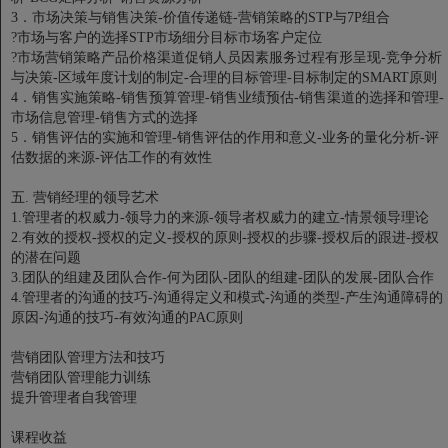
3．市场决策与销售决策-价值传递链-营销策略的STP与7P组合
?市场与客户的选择STP市场细分目标市场客户定位
?市场营销策略产品价格渠道促销人员因素服务过程有形呈现-竞争分析
与决策-区域年度计划的制定-合理的目标管理-目标制定的SMART原则
4．销售实施策略-销售预算管理-销售业绩预估-销售渠道的选择和管理-
市场信息管理-销售方式的选择
5．销售评估的实施和管理-销售评估的作用和意义-业务的量化分析-评
估数据的来源-评估工作的有效性
五. 营销经理的领导艺术
1.管理者的权威力-领导力的来源-领导者权威力的建立-情景领导理论
2.有效的授权-授权的定义-授权的原则-授权的步骤-授权后的跟进-授权
的潜在问题
3.团队的组建及团队合作-何为团队-团队的组建-团队的发展-团队合作
4.管理者的沟通的技巧-沟通得定义和模式-沟通的类型-产生沟通障碍的
原因-沟通的技巧-有效沟通的PAC原则
营销团队管理方法和技巧
营销团队管理能力训练
提升管理者自我管理
课程收益