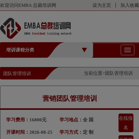
欢迎访问EMBA 总裁培训网
设为主页
加入收藏
培训课程分类
切
换
导
航
当前位置>
团队管理培训
团队管理培训
营销团队管理培训
在线报
学习费用：
16800元
学习地点：
全 国
名
开课时间：
2026-08-25
学习方式：
定 制