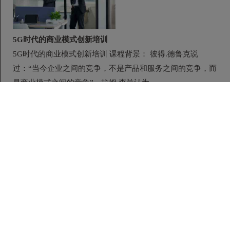
5G时代的商业模式创新培训
5G时代的商业模式创新培训 课程背景： 彼得.德鲁克说
过：“当今企业之间的竞争，不是产品和服务之间的竞争，而
是商业模式之间的竞争”。拉姆.查兰认为...
开课时间：2026-09-19 学制：一天 地点：全 国 费用：
23000/天
5G网络技术培训
在线咨询
5G网络技术培训 课程背景： 2019年6月6日，中国工信部向