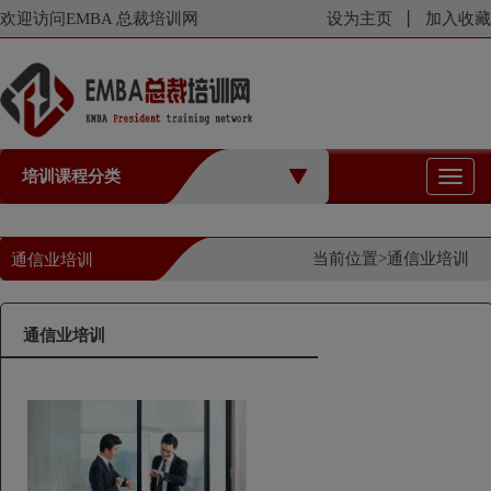
欢迎访问EMBA 总裁培训网
设为主页
加入收藏
培训课程分类
切
换
导
航
当前位置>
通信业培训
通信业培训
通信业培训