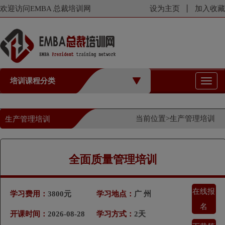
欢迎访问EMBA 总裁培训网
设为主页
加入收藏
培训课程分类
切
换
导
航
当前位置>
生产管理培训
生产管理培训
全面质量管理培训
在线报
学习费用：
3800元
学习地点：
广 州
名
开课时间：
2026-08-28
学习方式：
2天