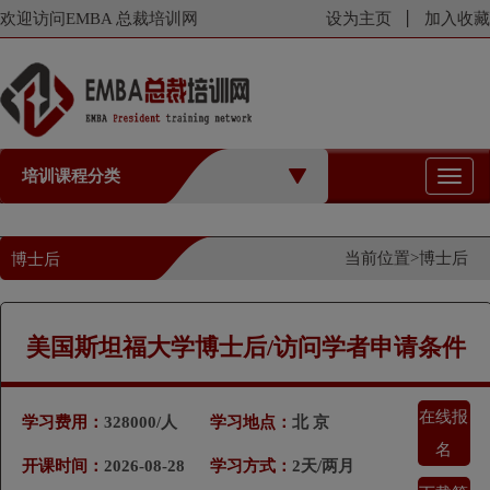
欢迎访问EMBA 总裁培训网
设为主页
加入收藏
培训课程分类
切
换
导
航
当前位置>
博士后
博士后
美国斯坦福大学博士后/访问学者申请条件
在线报
学习费用：
328000/人
学习地点：
北 京
名
开课时间：
2026-08-28
学习方式：
2天/两月