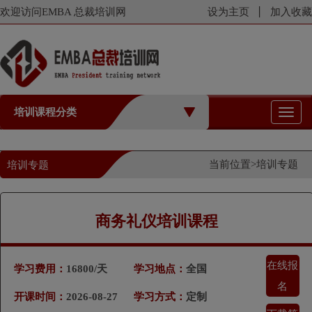
欢迎访问EMBA 总裁培训网
设为主页
加入收藏
培训课程分类
切
换
导
航
当前位置>
培训专题
培训专题
商务礼仪培训课程
在线报
学习费用：
16800/天
学习地点：
全国
名
开课时间：
2026-08-27
学习方式：
定制