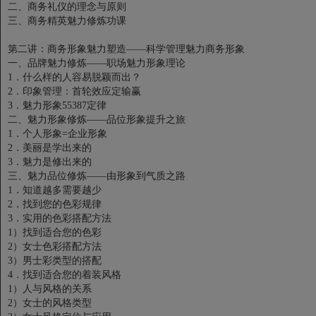
二、商务礼仪的理念与原则
三、商务精英魅力修炼功课
第二讲：商务形象魅力塑造——科学管理魅力商务形象
一、品牌魅力修炼——职场魅力形象理论
1．什么样的人容易脱颖而出？
2．印象管理：首轮效应定输赢
3．魅力形象55387定律
二、魅力形象修炼——品位形象提升之旅
1．个人形象=企业形象
2．美丽是学出来的
3．魅力是修出来的
三、魅力品位修炼——由形象到气质之路
1．知道越多需要越少
2．找到您的色彩规律
3．实用的色彩搭配方法
1）找到适合您的色彩
2）女士色彩搭配方法
3）男士彩类型的搭配
4．找到适合您的着装风格
1）人与风格的关系
2）女士的风格类型