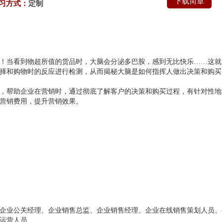
下载简章
习方式：
定制
！当看到物超所值的货品时，大脑会分泌多巴胺，感到无比快乐……这就
择和购物时的反应进行检测，从而揭秘大脑是如何指挥人做出决策和购买
，帮助企业在营销时，通过彻底了解客户的决策和购买过程，有针对性地
营销费用，提升营销效果。
；
企业公关经理、企业销售总监、企业销售经理、企业在线销售策划人员、
运营人员