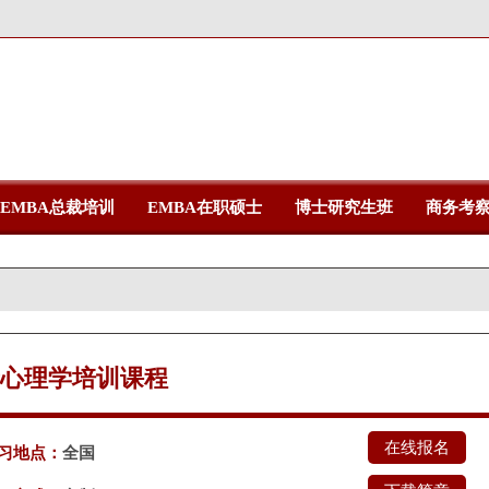
EMBA总裁培训
EMBA在职硕士
博士研究生班
商务考
心理学培训课程
在线报名
习地点：
全国