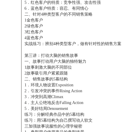
5．红色客户的特质：竞争性强、攻击性强
6．蓝色客户特质：容忍、有同情心
二、针对4种类型客户的不同销售策略
1金色客户
2绿色客户
3红色客户
4蓝色客户
实战练习：辨别4种类型客户，做有针对性的销售方案
第三讲：打动大脑的销售故事
一、故事打动用户大脑的独特魅力
1故事刺激大脑的不同部位
2故事吸引用户紧紧跟随
二、销售故事的5幕结构
1．环境人物设置Exposition
2．引发冲突的事件Rising Action
3．冲突到高潮Climax
4．主人公绝地反击Falling Action
5．美好结局Denouement
练习：分解经典作品中的5幕结构
练习：用5幕结构为自己撰写动人软文
三加强故事说服性的心理学秘密