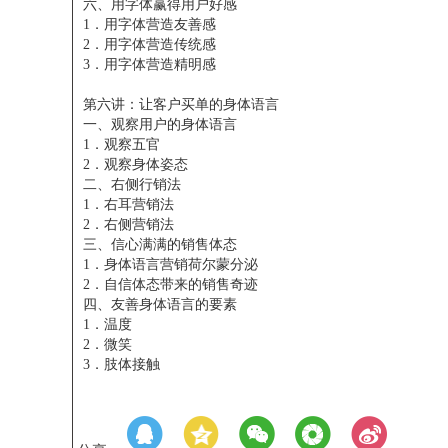
六、用字体赢得用户好感
1．用字体营造友善感
2．用字体营造传统感
3．用字体营造精明感
第六讲：让客户买单的身体语言
一、观察用户的身体语言
1．观察五官
2．观察身体姿态
二、右侧行销法
1．右耳营销法
2．右侧营销法
三、信心满满的销售体态
1．身体语言营销荷尔蒙分泌
2．自信体态带来的销售奇迹
四、友善身体语言的要素
1．温度
2．微笑
3．肢体接触