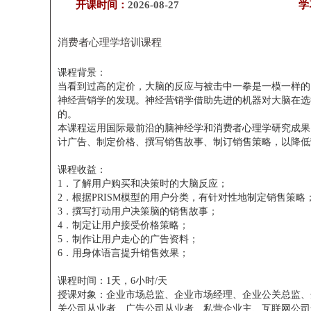
开课时间：
2026-08-27
学
消费者心理学培训课程
课程背景：
当看到过高的定价，大脑的反应与被击中一拳是一模一样的
神经营销学的发现。神经营销学借助先进的机器对大脑在选
的。
本课程运用国际最前沿的脑神经学和消费者心理学研究成果
计广告、制定价格、撰写销售故事、制订销售策略，以降低
课程收益：
1．了解用户购买和决策时的大脑反应；
2．根据PRISM模型的用户分类，有针对性地制定销售策略
3．撰写打动用户决策脑的销售故事；
4．制定让用户接受价格策略；
5．制作让用户走心的广告资料；
6．用身体语言提升销售效果；
课程时间：1天，6小时/天
授课对象：企业市场总监、企业市场经理、企业公关总监、
关公司从业者、广告公司从业者、私营企业主、互联网公司