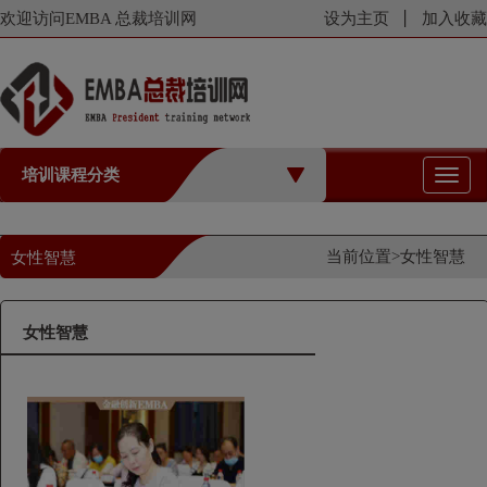
欢迎访问EMBA 总裁培训网
设为主页
加入收藏
培训课程分类
切
换
导
航
当前位置>
女性智慧
女性智慧
女性智慧