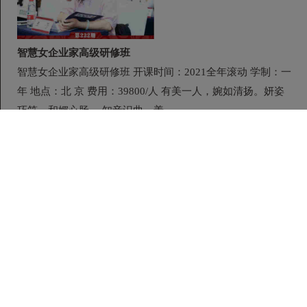
智慧女企业家高级研修班
智慧女企业家高级研修班 开课时间：2021全年滚动 学制：一
年 地点：北 京 费用：39800/人 有美一人，婉如清扬。妍姿
巧笑，和媚心肠。 知音识曲，善...
开课时间：2026-09-18 学制：一年 地点：北 京 费用：
39800/人
女性修养提升研修班
在线咨询
聚娴女性修养提升研修班 开课时间：2021全年滚动 学制：一