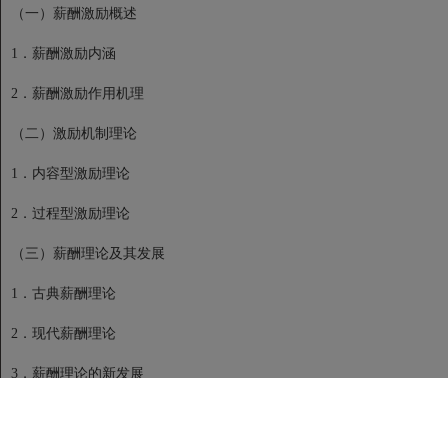
（一）薪酬激励概述
1．薪酬激励内涵
2．薪酬激励作用机理
（二）激励机制理论
1．内容型激励理论
2．过程型激励理论
（三）薪酬理论及其发展
1．古典薪酬理论
2．现代薪酬理论
3．薪酬理论的新发展
（四）国外企业薪酬激励做法及其借鉴