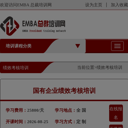
欢迎访问EMBA 总裁培训网
设为主页
加入收藏
培训课程分类
切
换
导
航
当前位置>
绩效考核培训
绩效考核培训
国有企业绩效考核培训
在线报
学习费用：
25800/天
学习地点：
全 国
名
开课时间：
2026-08-25
学习方式：
定 制