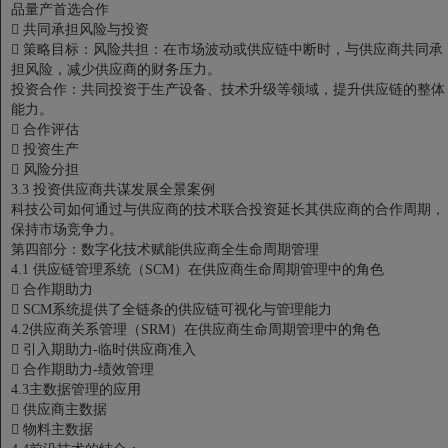
品量产首选合作

共同承担风险与投资

策略目标：风险共担：在市场波动或供应链中断时，与供应商共同承
担风险，减少供应商的财务压力。
投资合作：共同投资于生产设备、技术升级等领域，提升供应链的整体
能力。

合作评估

投资生产

风险分担
3.3 投资供应商共谋发展全景案例
科技公司如何通过与供应商的技术联合投资延长其供应商的合作周期，
保持市场竞争力。
第四部分：数字化技术赋能供应商全生命周期管理
4.1 供应链管理系统（SCM）在供应商生命周期管理中的角色

合作期助力

SCM系统提供了全链条的供应链可视化与管理能力
4.2供应商关系管理（SRM）在供应商生命周期管理中的角色

引入期助力-临时供应商准入

合作期助力-绩效管理
4.3主数据管理的应用

供应商主数据

物料主数据