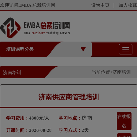
欢迎访问EMBA 总裁培训网
设为主页
加入收藏
培训课程分类
切
换
导
航
当前位置>
济南培训
济南培训
济南供应商管理培训
在线报
学习费用：
4800元/人
学习地点：
济 南
名
开课时间：
2026-08-28
学习方式：
2天