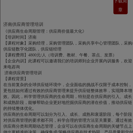
下载简
章
济南供应商管理培训
《供应商生命周期管理：供应商价值最大化》
【培训时间】济南
【课程对象】采购经理，采购管理团队，采购共享中心管理团队，采购
供应链数字化团队，供应链经理
【课程费用】4800元/人（培训费、教材、午餐、茶点、发票）
【企业内训】此课程可以邀请我们的培训师到企业开展内训服务，欢迎
来电咨询
济南供应商管理培训
【课程背景】
在当前复杂的全球供应链环境中，企业面临的挑战不仅限于成本控制，
更包括如何通过有效的供应商管理来提升供应链整体效率，实现降本增
效。因此，科学管理供应商的生命周期，特别是在供应商的引入、成长
和成熟阶段，能够帮助企业更好地挖掘供应商的潜在价值，推动供应链
的持续整体优化。
供应商的生命周期可以划分为引入、成长、成熟和衰退阶段，每个阶段
对供应商管理的要求都不同，科学合理的管理方法至关重要。通过有效
供应商分类和周期动态管理，企业可以在供应商生命周期的关键节点上
做出更精准的决策，确保集成/策略供应商在技术协同、产品质量和交