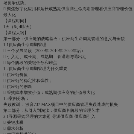
场竞争优势。

聚焦数字化应用和延长成熟期供应商生命周期管理看供应商管理价值
最大化
【课程时间】
1天（6小时/天）
【课程大纲】
第一部分：供应链的战略基石：供应商生命周期管理的意义与全貌
1.1供应商生命周期管理

三个发展阶段（2000年-2010年-2020年后）

引入期、成长期、成熟期、衰退期与退出期

每个阶段的关键任务和难点
1.2供应商生命周期管理为什么重要

供应链价值

供应链的稳定性和弹性；

供应链的创新

采购降本增效价值：成熟期供应商的价值最大化
1.3案例分析：
失败教训： 波音737 MAX项目中的供应商管理失误造成的损失
第二部分：从引入到淘汰：供应商各阶段的管理艺术
2.1寻源采购经理的大难题-寻源供应商-供应商引入

关键步骤

需求分析