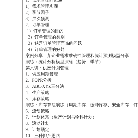
1、需求管理的概述
1）需求管理步骤
2）季节因子
3）层次预测
2、订单管理
1）订单管理的目的
2）订单管理的类别
3）缺乏订单管理面临的问题
4）订单管理的好处
案例分享：某企业需求准确性管理和统计预测模型分享
演练：统计分析模型演练（趋势、季节）
第六讲：供应计划管理
1、供应周期管理
2、PQPR分析
3、ABC-XYZ三分法
4、生产策略
5、库存策略
演练：库存算法演练（周期库存、缓冲库存、安全库存、订
6、流动策略
7、计划体系（生产计划与物料计划）
8、滚动计划
9、计划锁定
10、三种排产思路