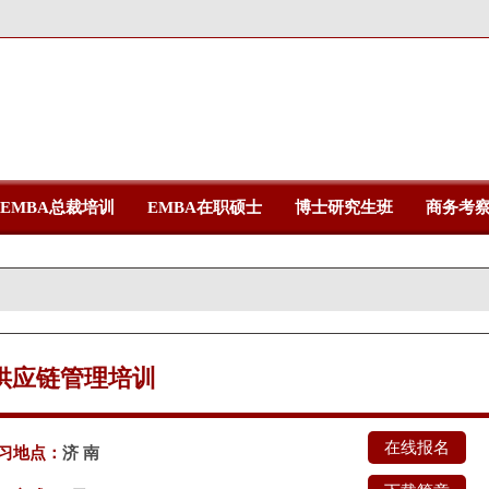
EMBA总裁培训
EMBA在职硕士
博士研究生班
商务考
供应链管理培训
在线报名
习地点：
济 南