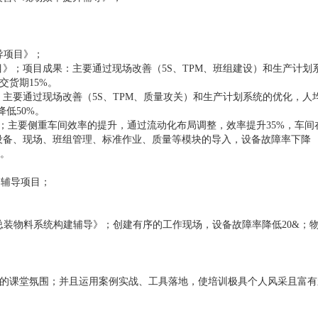
导项目》；
目》；项目成果：主要通过现场改善（5S、TPM、班组建设）和生产计划
交货期15%。
》；主要通过现场改善（5S、TPM、质量攻关）和生产计划系统的优化，人
降低50%。
辅导》；主要侧重车间效率的提升，通过流动化布局调整，效率提升35%，车间
过设备、现场、班组管理、标准作业、质量等模块的导入，设备故障率下降
%。
》辅导项目；
、总装物料系统构建辅导》；创建有序的工作现场，设备故障率降低20&；
的课堂氛围；并且运用案例实战、工具落地，使培训极具个人风采且富有