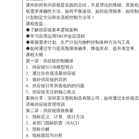
课件的所有内容都是实践的总结，不是理论的堆砌。里面包
取需求准确性方法、如何平衡波动、如何处理插单、如何制
计划制定方法和全流程控制方法等！
课程收益：
◆了解供应链基本逻辑架构
◆学习应用运用S&OP会议流程
◆掌握需求计划、生产计划与物料控制各种方法与工具
◆如何通过学习提高预测准确率、降低库存、提升准交率、
课程大纲：
第一讲：供应链控制概述
1、供应链SCOR模型简介
2、通过全价值流看供应链
3、做好供应链的目的
4、供应链日常所面临的的问题
5、供应链关注的核心焦点
案例分享：深圳某注塑机制造有限公司，如何通过全价值流
济南供应链管理培训
第二讲：供应链绩效衡量
1、指标定义、计算、统计方法
2、各部门指标职责（RACI）
3、指标分解
4、指标跟踪与分析