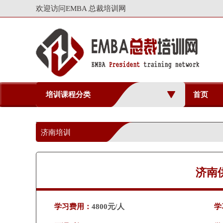
欢迎访问EMBA 总裁培训网
培训课程分类
首页
济南培训
济南
学习费用：
4800元/人
学