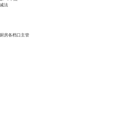
减法
厨房各档口主管