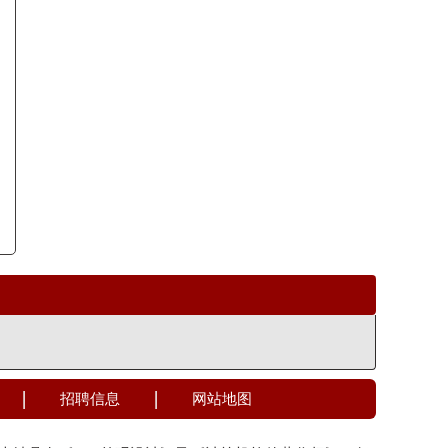
招聘信息
网站地图