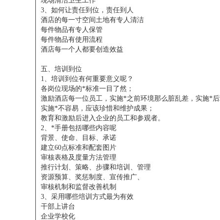
现场清洁卫生工作
3、如何让责任到位，责任到人
酒店的每一寸空间土地有专人清洁
每件物品有专人保管
每件物品有使用流程
酒店每一个人都要创造效益
五、培训到位
1、培训到位有何重要意义呢？
各岗位现场的*标准一目了然；
激励酒店每一位员工，实施*之前环境那么脏乱差，实施*
实施*不容易，应该珍惜和维护成果；
教育和激励后进入企业的员工和参观者。
2、*手册包括哪些内容呢
背景、使命、目标、承诺
建立60点标准和配套图片
审核表格及度量方法管理
推行计划、策略、步骤和培训、管理
资源预算、奖惩制度、宣传推广、
审核机制和监督改善机制
3、采用哪些培训方式最为有效
干部上讲台
企业学校化