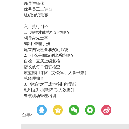
领导讲师化
优秀员工上讲台
组织知识竞赛
六、执行到位
1、怎样才能执行到位呢？
领导身先士卒
编制*管理手册
建立四级检查和奖励系统
2、什么是四级评比系统呢？
自检、直属上级复检
店长或每日值班检查
质监部门评比（办公室、人事部兼）
总经理抽查
3、实施*对于成本控制的贡献
毛利提升/损耗降低/人效提升
餐饮现场管理培训
分享: