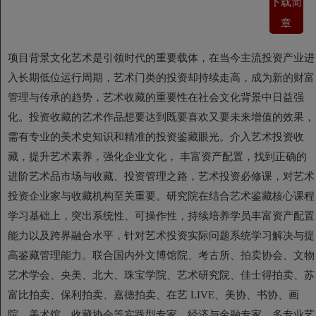
下载简
章
项目背景文化艺术是引领时代的重要载体，在当今主流投资产业进
入长期低位运行周期，艺术门类的投资却持续走高，成为新的财富
管理与传承的趋势，艺术收藏的重要性在社会文化背景中日益强
化。投资收藏的艺术作品想要达到既要喜欢又要未来增值的效果，
需有专业的美术史知识和精准的投资鉴藏眼光。介入艺术投资收
藏，提升艺术素养，强化企业文化， 丰富资产配置，找到正确的
进阶艺术品市场与收藏、投资管理之路，艺术投资必修课，对艺术
投资企业家与收藏机构至关重要。研究院在结合艺术鉴藏核心课程
学习基础上，突出系统性、可操作性，持续培养学员丰富资产配置
能力以及跨界融合水平，针对艺术投资实际问题系统学习解决与提
高鉴藏管理能力。联合国内外文博馆院、考古所、拍卖协会、文物
艺术学会、央美、北大、珠宝学院、艺术研究院、佳士得拍卖、苏
富比拍卖、保利拍卖、嘉德拍卖、在艺 LIVE、美协、书协、画
院、美术馆、收藏协会等实践型专家、经济与金融专家、多专业艺