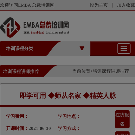
欢迎访问EMBA 总裁培训网
设为主页
加入收藏
培训课程分类
切
换
导
航
当前位置>
培训课程讲师推荐
培训课程讲师推荐
即学可用 ◆师从名家 ◆精英人脉
在线报
学习费用：
学习地点：
名
开课时间：
2021-06-30
学习方式：