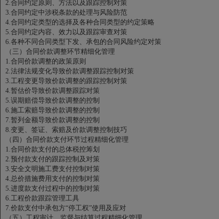
2.合同约定原则、方法以及跟踪控制对策
3.合同约定中涉税条款的处理与风险防范
4.合同约定类型的选择及各种合同类型的约定策略
5.合同约定内容、效力以及跟踪审查对策
6.各种不同合同类型下发、承包的合同风险约定对策
（三）合同价款调整环节精细化管理
1.合同价款调整的政策原则
2.法律法规变化导致价款调整跟踪控制对策
3.工程变更导致价款调整的跟踪控制对策
4.暂估价导致价款调整跟踪对策
5.误期赔偿导致价款调整的控制
6.施工索赔导致价款调整的控制
7.暂列金额导致价款调整的控制
8.变更、签证、索赔及价款调整控制技巧
（四）合同价款支付环节过程精细化管理
1.合同价款支付的总体税控筹划
2.预付款支付的跟踪控制及对策
3.安全文明施工费支付控制对策
4.总价措施费用支付的控制对策
5.进度款支付过程中的控制对策
6.工程价款跟踪管理工具
7.价款支付中承包方“停工权”使用及应对
（五）工程审计、监督与结算过程精细化管理