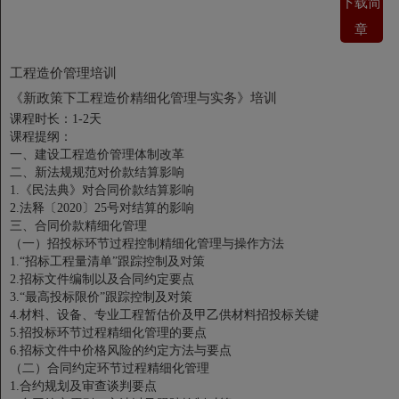
下载简
章
工程造价管理培训
《新政策下工程造价精细化管理与实务》培训
课程时长：1-2天
课程提纲：
一、建设工程造价管理体制改革
二、新法规规范对价款结算影响
1.《民法典》对合同价款结算影响
2.法释〔2020〕25号对结算的影响
三、合同价款精细化管理
（一）招投标环节过程控制精细化管理与操作方法
1.“招标工程量清单”跟踪控制及对策
2.招标文件编制以及合同约定要点
3.“最高投标限价”跟踪控制及对策
4.材料、设备、专业工程暂估价及甲乙供材料招投标关键
5.招投标环节过程精细化管理的要点
6.招标文件中价格风险的约定方法与要点
（二）合同约定环节过程精细化管理
1.合约规划及审查谈判要点