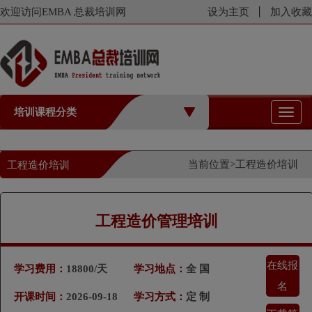
欢迎访问EMBA 总裁培训网
设为主页
加入收藏
培训课程分类
切
换
导
航
当前位置>
工程造价培训
工程造价培训
工程造价管理培训
在线报
学习费用：
18800/天
学习地点：
全 国
名
开课时间：
2026-09-18
学习方式：
定 制