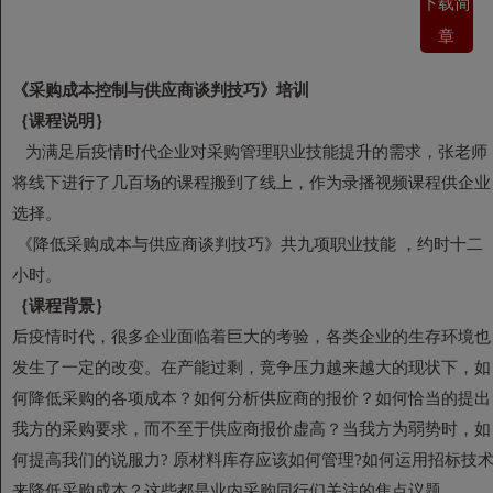
下载简
章
《
采购成本控制与供应商谈判技巧
》培训
｛课程说明｝
为满足后疫情时代企业对采购管理职业技能提升的需求，张老师
将线下进行了几百场的课程搬到了线上，作为录播视频课程供企业
选择。
《降低采购成本与供应商谈判技巧》共九项职业技能 ，约时十二
小时。
｛课程背景｝
后疫情时代，很多企业面临着巨大的考验，各类企业的生存环境也
发生了一定的改变。在产能过剩，竞争压力越来越大的现状下，如
何降低采购的各项成本？如何分析供应商的报价？如何恰当的提出
我方的采购要求，而不至于供应商报价虚高？当我方为弱势时，如
何提高我们的说服力? 原材料库存应该如何管理?如何运用招标技
来降低采购成本？这些都是业内采购同行们关注的焦点议题。