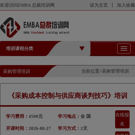
欢迎访问EMBA 总裁培训网
设为主页
加入收藏
培训课程分类
切
换
导
航
当前位置>
采购管理培训
采购管理培训
《采购成本控制与供应商谈判技巧》培训
在线报
学习费用：
4500元
学习地点：
全 国
名
开课时间：
2026-08-27
学习方式：
2天