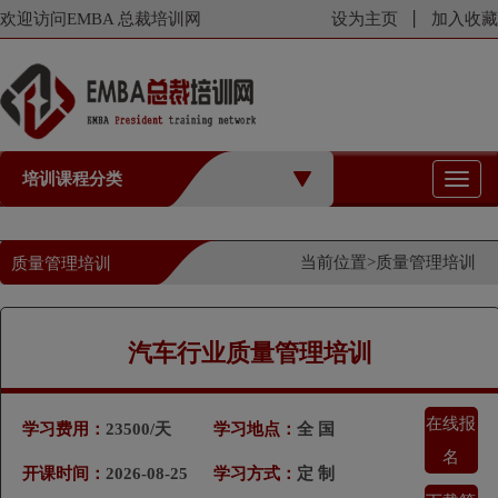
欢迎访问EMBA 总裁培训网
设为主页
加入收藏
培训课程分类
切
换
导
航
当前位置>
质量管理培训
质量管理培训
汽车行业质量管理培训
在线报
学习费用：
23500/天
学习地点：
全 国
名
开课时间：
2026-08-25
学习方式：
定 制