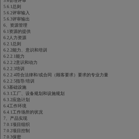
5.6管理评审
5.6.1总则
5.6.2评审输入
5.6.3评审输出
6、资源管理
6.1资源的提供
6.2人力资源
6.2.1总则
6.2.2能力、意识和培训
6.2.2.1能力
6.2.2.2意识和动力
6.2.2.3培训
6.2.2.4符合法律和/或合同（顾客要求）要求的专业力量
6.2.2.5指导/培训
6.3基础设施
6.3.1工厂、设备规划和设施规划
6.3.2应急计划
6.4工作环境
6.4.1工作场所的状况
7、产品实现
7.0.1项目组织
7.0.2项目控制
7.0.3保密