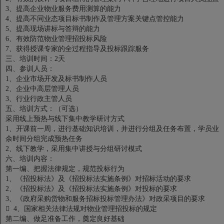
3、提高企业物业服务费用测算的能力
4、提高不同业态项目标书制作及管理方案关键点管控能力
5、提高现场讲标与答辩的能力
6、有效防范物业管理招投标风险
7、获得授课专家的全过程指导及投标跟踪服务
三、培训时间：2天
四、参训人员：
1、企业市场开发及标书制作人员
2、企业中高层管理人员
3、行业行政主管人员
五、培训方式：（可选）
采用线上预热与线下集中教学研讨方式
1、开课前一周，进行基础知识培训，并进行分组及任务布置，学员业
余时间分组完成预热任务
2、线下教学，采用集中讲授与分组研讨模式
六、培训内容：
第一编、把握法律规定，规范投标行为
1、《招投标法》及《招投标法实施条例》对招标活动的要求
2、《招投标法》及《招投标法实施条例》对投标的要求
3、《政府采购货物和服务招标投标管理办法》对政采项目的要求
 4、国家相关法律法规对物业管理招投标的规定
第二编、做足准备工作，奠定良好基础