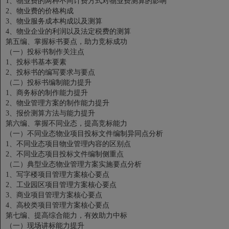
1、物业费的两种不同计费方式对物业费测算的影响
2、物业费的价格构成
3、物业服务成本构成以及测算
4、物业企业的利润以及法定税费的测算
第五编、掌握标书要点，助力竞标成功
（一）投标书制作关注点
1、投标书基本要素
2、投标书的编写要求与要点
（二）投标书编制能力提升
1、商务标的制作能力提升
2、物业管理方案的制作能力提升
3、报价测算方法与能力提升
第六编、掌握不同业态，提高竞标能力
（一）不同业态物业项目投标文件编制异同点分析
1、不同业态项目物业管理内容的区别点
2、不同业态项目投标文件编制侧重点
（二）典型业态物业管理方案实施要点分析
1、写字楼项目管理方案核心要点
2、工业园区项目管理方案核心要点
3、商业项目管理方案核心要点
4、高校类项目管理方案核心要点
第七编、提高综合能力，有效助力中标
（一）现场讲标能力提升