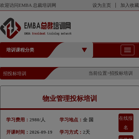
欢迎访问EMBA 总裁培训网
设为主页
加入收藏
培训课程分类
切
换
导
航
当前位置>
招投标培训
招投标培训
物业管理投标培训
在线报
学习费用：
2980/人
学习地点：
全 国
名
开课时间：
2026-09-19
学习方式：
2天