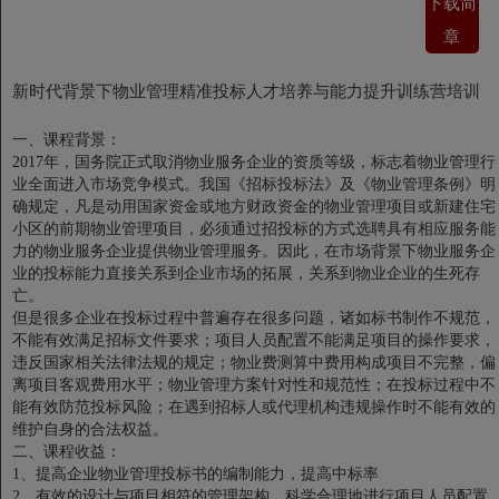
下载简
章
新时代背景下物业管理精准投标人才培养与能力提升训练营培训
一、课程背景：
2017年，国务院正式取消物业服务企业的资质等级，标志着物业管理行
业全面进入市场竞争模式。我国《招标投标法》及《物业管理条例》明
确规定，凡是动用国家资金或地方财政资金的物业管理项目或新建住宅
小区的前期物业管理项目，必须通过招投标的方式选聘具有相应服务能
力的物业服务企业提供物业管理服务。因此，在市场背景下物业服务企
业的投标能力直接关系到企业市场的拓展，关系到物业企业的生死存
亡。
但是很多企业在投标过程中普遍存在很多问题，诸如标书制作不规范，
不能有效满足招标文件要求；项目人员配置不能满足项目的操作要求，
违反国家相关法律法规的规定；物业费测算中费用构成项目不完整，偏
离项目客观费用水平；物业管理方案针对性和规范性；在投标过程中不
能有效防范投标风险；在遇到招标人或代理机构违规操作时不能有效的
维护自身的合法权益。
二、课程收益：
1、提高企业物业管理投标书的编制能力，提高中标率
2、有效的设计与项目相符的管理架构，科学合理地进行项目人员配置