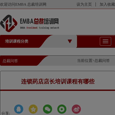
欢迎访问EMBA 总裁培训网
设为主页
加入收藏
培训课程分类
切
换
导
航
当前位置>
总裁问答
总裁问答
连锁药店店长培训课程有哪些
分享: