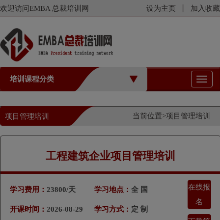
欢迎访问EMBA 总裁培训网
设为主页
加入收藏
培训课程分类
切
换
导
航
当前位置>
项目管理培训
项目管理培训
工程建筑企业项目管理培训
在线报
学习费用：
23800/天
学习地点：
全 国
名
开课时间：
2026-08-29
学习方式：
定 制