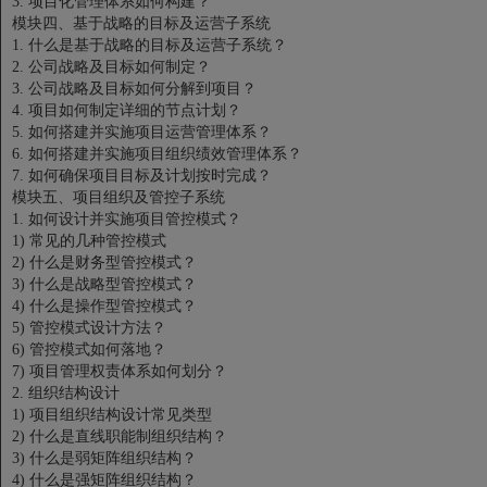
3.
项目化管理体系如何构建？
模块四、基于战略的目标及运营子系统
1.
什么是基于战略的目标及运营子系统？
2.
公司战略及目标如何制定？
3.
公司战略及目标如何分解到项目？
4.
项目如何制定详细的节点计划？
5.
如何搭建并实施项目运营管理体系？
6.
如何搭建并实施项目组织绩效管理体系？
7.
如何确保项目目标及计划按时完成？
模块五、项目组织及管控子系统
1.
如何设计并实施项目管控模式？
1)
常见的几种管控模式
2)
什么是财务型管控模式？
3)
什么是战略型管控模式？
4)
什么是操作型管控模式？
5)
管控模式设计方法？
6)
管控模式如何落地？
7)
项目管理权责体系如何划分？
2.
组织结构设计
1)
项目组织结构设计常见类型
2)
什么是直线职能制组织结构？
3)
什么是弱矩阵组织结构？
4)
什么是强矩阵组织结构？