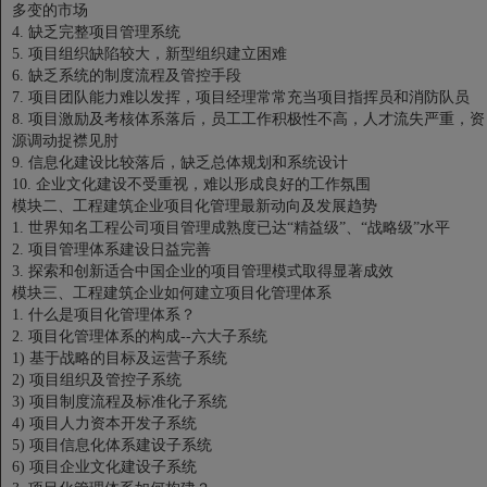
多变的市场
4.
缺乏完整项目管理系统
5.
项目组织缺陷较大，新型组织建立困难
6.
缺乏系统的制度流程及管控手段
7.
项目团队能力难以发挥，项目经理常常充当项目指挥员和消防队员
8.
项目激励及考核体系落后，员工工作积极性不高，人才流失严重，资
源调动捉襟见肘
9.
信息化建设比较落后，缺乏总体规划和系统设计
10.
企业文化建设不受重视，难以形成良好的工作氛围
模块二、工程建筑企业项目化管理最新动向及发展趋势
1.
世界知名工程公司项目管理成熟度已达“精益级”、“战略级”水平
2.
项目管理体系建设日益完善
3.
探索和创新适合中国企业的项目管理模式取得显著成效
模块三、工程建筑企业如何建立项目化管理体系
1.
什么是项目化管理体系？
2.
项目化管理体系的构成--六大子系统
1)
基于战略的目标及运营子系统
2)
项目组织及管控子系统
3)
项目制度流程及标准化子系统
4)
项目人力资本开发子系统
5)
项目信息化体系建设子系统
6)
项目企业文化建设子系统