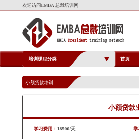
欢迎访问EMBA 总裁培训网
培训课程分类
首页
小额贷款培训
小额贷款
学习费用：
18500/天
学