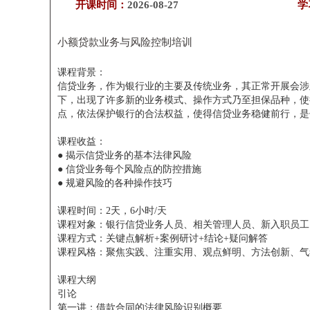
开课时间：
2026-08-27
学
小额贷款业务与风险控制培训
课程背景：
信贷业务，作为银行业的主要及传统业务，其正常开展会涉
下，出现了许多新的业务模式、操作方式乃至担保品种，使
点，依法保护银行的合法权益，使得信贷业务稳健前行，是
课程收益：
● 揭示信贷业务的基本法律风险
● 信贷业务每个风险点的防控措施
● 规避风险的各种操作技巧
课程时间：2天，6小时/天
课程对象：银行信贷业务人员、相关管理人员、新入职员工
课程方式：关键点解析+案例研讨+结论+疑问解答
课程风格：聚焦实践、注重实用、观点鲜明、方法创新、气
课程大纲
引论
第一讲：借款合同的法律风险识别概要