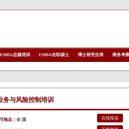
EMBA总裁培训
EMBA在职硕士
博士研究生班
商务考
业务与风险控制培训
在线报名
习地点：
全 国