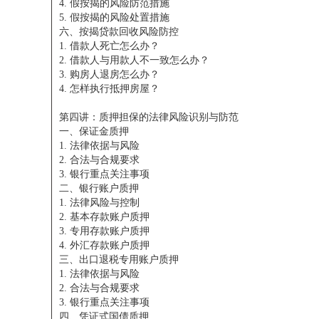
4. 假按揭的风险防范措施
5. 假按揭的风险处置措施
六、按揭贷款回收风险防控
1. 借款人死亡怎么办？
2. 借款人与用款人不一致怎么办？
3. 购房人退房怎么办？
4. 怎样执行抵押房屋？
第四讲：质押担保的法律风险识别与防范
一、保证金质押
1. 法律依据与风险
2. 合法与合规要求
3. 银行重点关注事项
二、银行账户质押
1. 法律风险与控制
2. 基本存款账户质押
3. 专用存款账户质押
4. 外汇存款账户质押
三、出口退税专用账户质押
1. 法律依据与风险
2. 合法与合规要求
3. 银行重点关注事项
四、凭证式国债质押