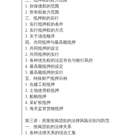
二、抵押权的效力范围
1. 担保债权的范围
2. 所有权效力范围
三、抵押权的实行
1. 实行抵押权的条件
2. 实行抵押权的方式
3. 关于清偿顺序
四、共同抵押与最高额抵押
1. 共同抵押的设立
2. 共同抵押的实行
3. 各种优先权的法定存在与银行风控
4. 最高额抵押的设定
5. 最高额抵押的实行
五、特殊财产抵押示例
1. 在建工程抵押
2. 土地使用权抵押
3. 船舶抵押
4. 采矿权抵押
5. 海关监管货物抵押
第三讲：房屋按揭贷款的法律风险识别与防范
一、按揭贷款的法律关系
1. 各种法律关系的综合汇集