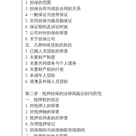
2. 担保的范围
3. 担保合同与借款合同的关系
4. 一般保证与连带保证
5. 共同担保与最高额保证
6. 保证期间及诉讼时效
7. 公司对外担保的审查
8. 关于担保公司
五、几类特殊贷款的风控
1. 已婚人员贷款的审查
2. 夫妻财产制度
3. 夫妻共同债务与个人债务
4. 夫妻财产权的行使
5. 未成年人贷款
6. 港澳及外籍人员贷款
第二讲：抵押担保的法律风险识别与防范
一、抵押权的设定
1. 对抵押人的审查
2. 对抵押物的审查
3. 抵押合同条款的审查
4. 办理抵押登记
5. 担保期间与担保物权存续期间