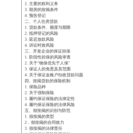
2. 主要的权利义务
3. 期房的按揭条件
4. 预告登记
二、个人住房贷款
1. 贷款条件、额度与期限
2. 抵押登记的风险
3. 延迟放款风险
4. 诉讼时效风险
三、开发企业的保证担保
1. 阶段性担保的风险审查
2. 关于“物保优先于人保”
3. 保证人的免责及其范围
4. 关于保证金账户扣收贷款问题
四、按揭贷款的保险机制
1. 保险品种
2. 关于强制保险
3. 履约保证保险的法律定性
4. 履约保证保险的法律风险
五、假按揭的识别与防范
1. 假按揭的类型
2．假按揭的合同效力
3. 假按揭的法律责任