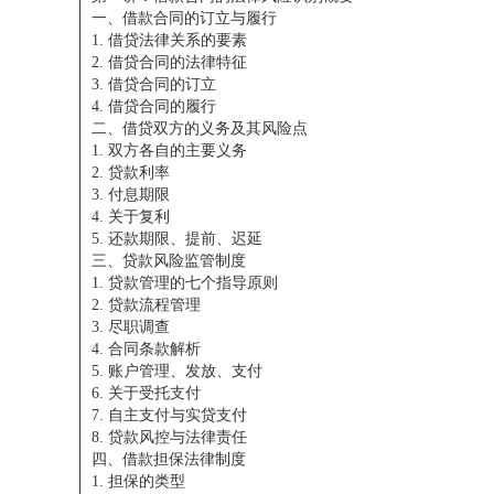
一、借款合同的订立与履行
1. 借贷法律关系的要素
2. 借贷合同的法律特征
3. 借贷合同的订立
4. 借贷合同的履行
二、借贷双方的义务及其风险点
1. 双方各自的主要义务
2. 贷款利率
3. 付息期限
4. 关于复利
5. 还款期限、提前、迟延
三、贷款风险监管制度
1. 贷款管理的七个指导原则
2. 贷款流程管理
3. 尽职调查
4. 合同条款解析
5. 账户管理、发放、支付
6. 关于受托支付
7. 自主支付与实贷支付
8. 贷款风控与法律责任
四、借款担保法律制度
1. 担保的类型