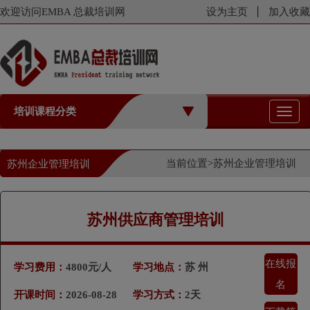
欢迎访问EMBA 总裁培训网
设为主页
加入收藏
培训课程分类
切
换
导
航
当前位置>
苏州企业管理培训
苏州企业管理培训
苏州供应商管理培训
在线报
学习费用：
4800元/人
学习地点：
苏 州
名
开课时间：
2026-08-28
学习方式：
2天