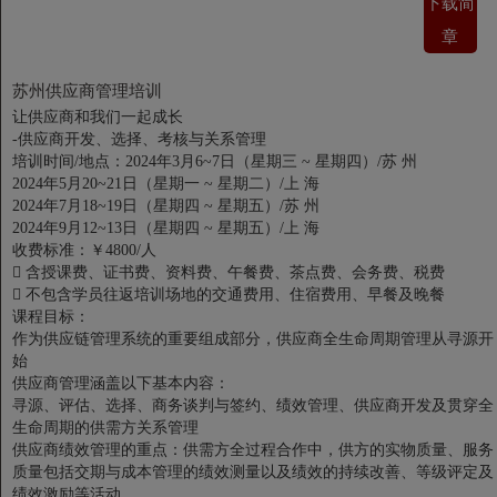
下载简
章
苏州供应商管理培训
让供应商和我们一起成长
-供应商开发、选择、考核与关系管理
培训时间/地点：2024年3月6~7日（星期三 ~ 星期四）/苏 州
2024年5月20~21日（星期一 ~ 星期二）/上 海
2024年7月18~19日（星期四 ~ 星期五）/苏 州
2024年9月12~13日（星期四 ~ 星期五）/上 海
收费标准：￥4800/人

含授课费、证书费、资料费、午餐费、茶点费、会务费、税费

不包含学员往返培训场地的交通费用、住宿费用、早餐及晚餐
课程目标：
作为供应链管理系统的重要组成部分，供应商全生命周期管理从寻源开
始
供应商管理涵盖以下基本内容：
寻源、评估、选择、商务谈判与签约、绩效管理、供应商开发及贯穿全
生命周期的供需方关系管理
供应商绩效管理的重点：供需方全过程合作中，供方的实物质量、服务
质量包括交期与成本管理的绩效测量以及绩效的持续改善、等级评定及
绩效激励等活动。