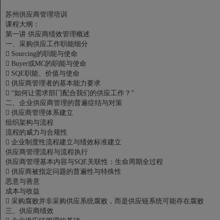
苏州供应商管理培训
课程大纲：
第一讲 供应商绩效管理概述
一、采购供应工作职能细分

Sourcing的职能与使命

Buyer或MC的职能与使命

SQE职能、价值与使命

供应商管理者的基本能力要求

“如何让需求部门配合我们的供应工作？”
二、企业供应商管理的普遍症结与对策

供应商管理体系建立
组织架构与流程
流程的威力与合规性

企业制度性流程建立与绩效标准建立
供应商管理流程与流程执行
供应商管理基本内容与SQE关联性：生命周期全过程

供应商被指定问题的普遍性与特殊性
恶意与善意
成本与收益

采购腐败并非采购供应系统腐败，而是供应链系统可能存在腐败
三、供应商绩效