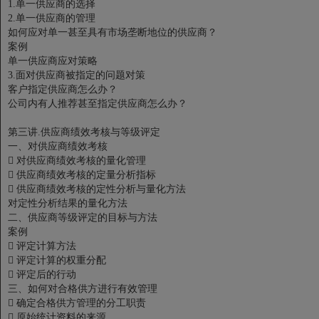
1.单一供应商的选择
2.单一供应商的管理
如何应对单一甚至具有市场垄断地位的供应商？
案例
单一供应商应对策略
3.面对供应商被指定的问题对策
客户指定供应商怎么办？
公司内有人推荐甚至指定供应商怎么办？
第三讲.供应商绩效考核与等级评定
一、对供应商绩效考核

对供应商绩效考核的量化管理

供应商绩效考核的定量分析指标

供应商绩效考核的定性分析与量化方法
对定性分析结果的量化方法
二、供应商等级评定的目标与方法
案例

评定计算方法

评定计算的权重分配

评定后的行动
三、如何对合格供方进行有效管理

确定合格供方管理的分工职责

原始统计资料的来源