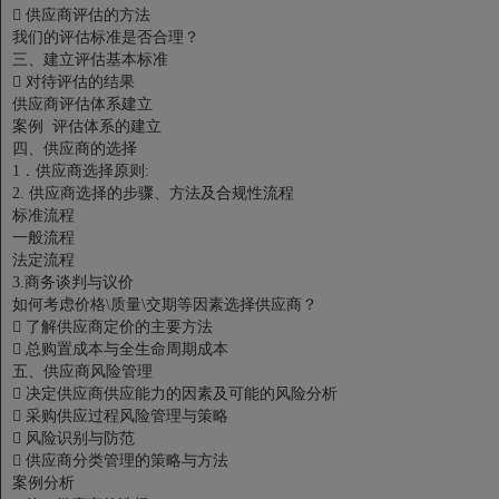

供应商评估的方法
我们的评估标准是否合理？
三、建立评估基本标准

对待评估的结果
供应商评估体系建立
案例 评估体系的建立
四、供应商的选择
1．供应商选择原则:
2. 供应商选择的步骤、方法及合规性流程
标准流程
一般流程
法定流程
3.商务谈判与议价
如何考虑价格\质量\交期等因素选择供应商？

了解供应商定价的主要方法

总购置成本与全生命周期成本
五、供应商风险管理

决定供应商供应能力的因素及可能的风险分析

采购供应过程风险管理与策略

风险识别与防范

供应商分类管理的策略与方法
案例分析