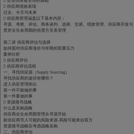

企业供应链管理的基础

供应商绩效表现
过去、今天与未来

供应商管理涵盖以下基本内容：
寻源、考察、评估、商务谈判、选择、交易、绩效管理、供应商开发与
贯穿全生命周期的供需方关系管理
第二讲 供应商评估与选择
如何面对供应商涨价与年降的双重压力
案例分析

供应商评估

供应商评估流程
一、寻找供应源（Supply Sourcing）
寻找供应商的途径有哪些？
进入供应管理岗位
第一件不能做的事
第一件要做的事

资源搜寻战略
什么是采购战略
供应商全生命周期管理从寻源开始
新供应商导入可能的风险来源-风险可能来自双方
资源搜寻战略应考虑战略采购
二、供应商评估