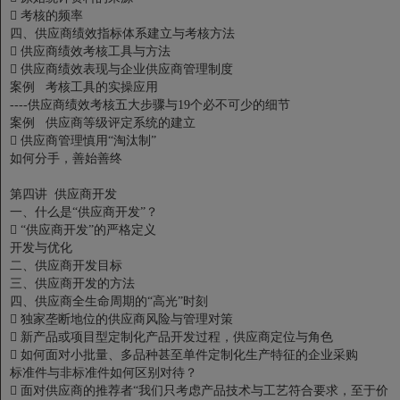

考核的频率
四、供应商绩效指标体系建立与考核方法

供应商绩效考核工具与方法

供应商绩效表现与企业供应商管理制度
案例 考核工具的实操应用
----供应商绩效考核五大步骤与19个必不可少的细节
案例 供应商等级评定系统的建立

供应商管理慎用“淘汰制”
如何分手，善始善终
第四讲 供应商开发
一、什么是“供应商开发”？

“供应商开发”的严格定义
开发与优化
二、供应商开发目标
三、供应商开发的方法
四、供应商全生命周期的“高光”时刻

独家垄断地位的供应商风险与管理对策

新产品或项目型定制化产品开发过程，供应商定位与角色

如何面对小批量、多品种甚至单件定制化生产特征的企业采购
标准件与非标准件如何区别对待？

面对供应商的推荐者“我们只考虑产品技术与工艺符合要求，至于价