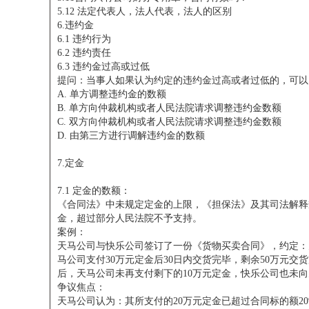
5.12 法定代表人，法人代表，法人的区别
6.违约金
6.1 违约行为
6.2 违约责任
6.3 违约金过高或过低
提问：当事人如果认为约定的违约金过高或者过低的，可以
A. 单方调整违约金的数额
B. 单方向仲裁机构或者人民法院请求调整违约金数额
C. 双方向仲裁机构或者人民法院请求调整违约金数额
D. 由第三方进行调解违约金的数额
7.定金
7.1 定金的数额：
《合同法》中未规定定金的上限，《担保法》及其司法解释规
金，超过部分人民法院不予支持。
案例：
天马公司与快乐公司签订了一份《货物买卖合同》，约定：
马公司支付30万元定金后30日内交货完毕，剩余50万元
后，天马公司未再支付剩下的10万元定金，快乐公司也未
争议焦点：
天马公司认为：其所支付的20万元定金已超过合同标的额2