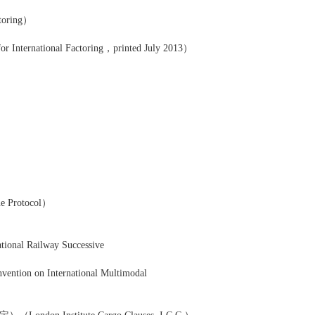
oring）
national Factoring，printed July 2013）
otocol）
ailway Successive
n International Multimodal