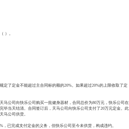
（ ）。
定了定金不能超过主合同标的额的20%。如果超过20%的上限收取了定
天马公司向快乐公司购买一批健身器材，合同总价为80万元，快乐公司在
交货完毕当天结清。合同签订后，天马公司向快乐公司支付了20万元定金。此
向天马公司供货。
0%，已完成支付定金的义务，但快乐公司至今未供货，构成违约。