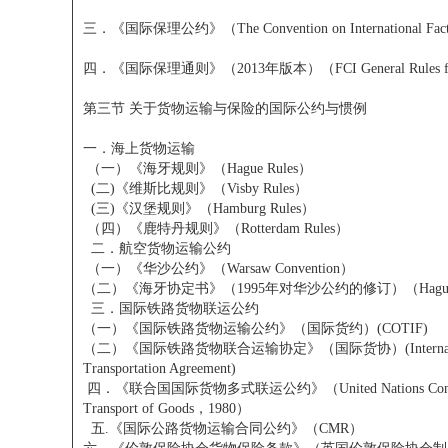
三．《国际保理公约》（The Convention on International Fact
四．《国际保理通则》（2013年版本）（FCI General Rules for Inter
第三节 关于货物运输与保险的国际公约与惯例
一．海上货物运输
（一）《海牙规则》（Hague Rules）
(二)《维斯比规则》（Visby Rules）
(三)《汉堡规则》（Hamburg Rules）
（四）《鹿特丹规则》（Rotterdam Rules）
二．航空货物运输公约
（一）《华沙公约》（Warsaw Convention）
（二）《海牙协定书》（1995年对华沙公约的修订）（Hague Pr
三．国际铁路货物联运公约
（一）《国际铁路货物运输公约》（国际货约）(COTIF)
（二）《国际铁路货物联合运输协定》（国际货协）(International R
Transportation Agreement)
四．《联合国国际货物多式联运公约》（United Nations Convention o
Transport of Goods，1980）
五.《国际公路货物运输合同公约》（CMR）