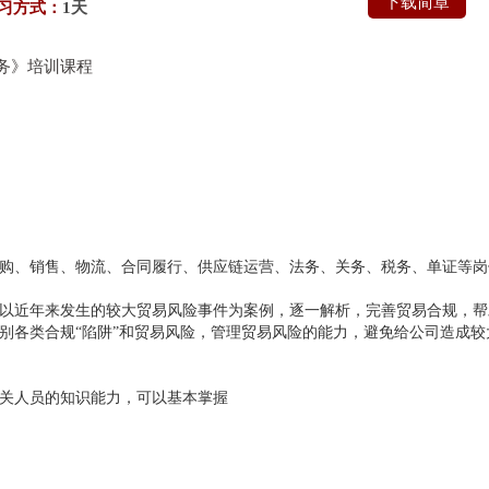
下载简章
习方式：
1天
务》培训课程
购、销售、物流、合同履行、供应链运营、法务、关务、税务、单证等岗
以近年来发生的较大贸易风险事件为案例，逐一解析，完善贸易合规，帮
别各类合规“陷阱”和贸易风险，管理贸易风险的能力，避免给公司造成较
关人员的知识能力，可以基本掌握