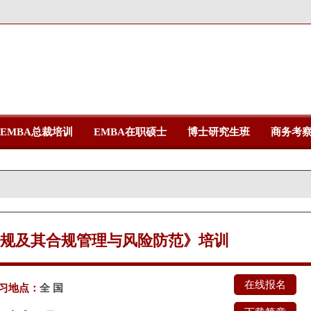
EMBA总裁培训
EMBA在职硕士
博士研究生班
商务考
规及其合规管理与风险防范》培训
在线报名
习地点：
全 国