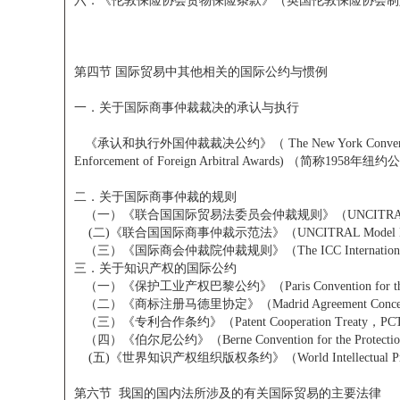
六．《伦敦保险协会货物保险条款》（英国伦敦保险协会制定）（London In
第四节 国际贸易中其他相关的国际公约与惯例
一．关于国际商事仲裁裁决的承认与执行
《承认和执行外国仲裁裁决公约》（ The New York Convention on
Enforcement of Foreign Arbitral Awards) （简称1958年纽
二．关于国际商事仲裁的规则
（一）《联合国国际贸易法委员会仲裁规则》（UNCITRAL Arbit
(二)《联合国国际商事仲裁示范法》（UNCITRAL Model Law on Inte
（三）《国际商会仲裁院仲裁规则》（The ICC International Cour
三．关于知识产权的国际公约
（一）《保护工业产权巴黎公约》（Paris Convention for the Protec
（二）《商标注册马德里协定》（Madrid Agreement Concerning the 
（三）《专利合作条约》（Patent Cooperation Treaty，PC
（四）《伯尔尼公约》（Berne Convention for the Protection of 
(五)《世界知识产权组织版权条约》（World Intellectual Propert
第六节
我国的国内法所涉及的有关国际贸易的主要法律