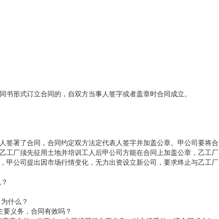
采用合同书形式订立合同的，自双方当事人签字或者盖章时合同成立。
人签署了合同，合同约定双方法定代表人签字并加盖公章。甲公司要将合
乙工厂须先征用土地并培训工人后甲公司方能在合同上加盖公章，乙工厂
成时，甲公司提出因市场行情变化，无力出资设立新公司，要求终止与乙工厂
么？
为什么？
了主要义务，合同有效吗？