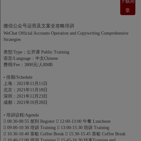
下载简
章
微信公众号运营及文案全攻略培训
WeChat Official Accounts Operation and Copywriting Comprehensive
Strategies
类型/Type：公开课 Public Training
语言/Language：中文Chinese
费用/Fee：3800元/人RMB
•
排期/Schedule
上海：2021年11月11日
北京：2021年11月18日
深圳：2021年12月23日
成都：2021年10月28日
•
培训议程/Agenda

08:30-08:55 签到 Register

12:00-13:00 午餐 Luncheon

09:00-10:30 培训 Training

13:00-15:30 培训 Training

10:30-10:40 茶歇 Coffee Break

15:30-15:45 茶歇 Coffee Break

10:40-12:00 培训 Training

15:45-16:30 结束Training end