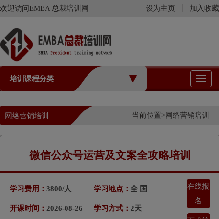
欢迎访问EMBA 总裁培训网
设为主页
加入收藏
培训课程分类
切
换
导
航
当前位置>
网络营销培训
网络营销培训
微信公众号运营及文案全攻略培训
在线报
学习费用：
3800/人
学习地点：
全 国
名
开课时间：
2026-08-26
学习方式：
2天