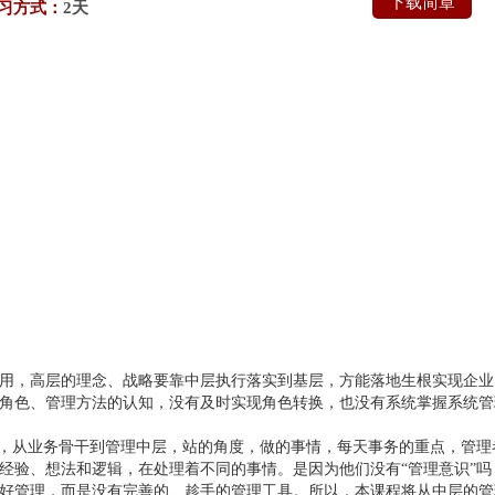
下载简章
习方式：
2天
用，高层的理念、战略要靠中层执行落实到基层，方能落地生根实现企业
角色、管理方法的认知，没有及时实现角色转换，也没有系统掌握系统管
”，从业务骨干到管理中层，站的角度，做的事情，每天事务的重点，管理
经验、想法和逻辑，在处理着不同的事情。是因为他们没有“管理意识”吗
好管理，而是没有完善的、趁手的管理工具。所以，本课程将从中层的管