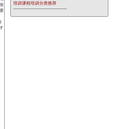
培训课程培训分类推荐
发
要
多
才