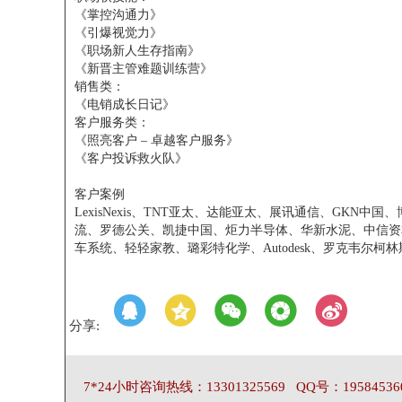
《掌控沟通力》
《引爆视觉力》
《职场新人生存指南》
《新晋主管难题训练营》
销售类：
《电销成长日记》
客户服务类：
《照亮客户 – 卓越客户服务》
《客户投诉救火队》
客户案例
LexisNexis、TNT亚太、达能亚太、展讯通信、GK
流、罗德公关、凯捷中国、炬力半导体、华新水泥、中信资本
车系统、轻轻家教、璐彩特化学、Autodesk、罗克韦尔
分享:
7*24小时咨询热线：13301325569 QQ号：19584536