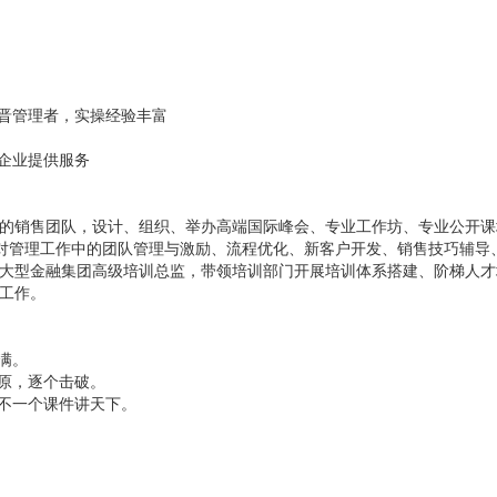
新晋管理者，实操经验丰富
企业提供服务
人的销售团队，设计、组织、举办高端国际峰会、专业工作坊、专业公开课
0+。对管理工作中的团队管理与激励、流程优化、新客户开发、销售技巧辅导
大型金融集团高级培训总监，带领培训部门开展培训体系搭建、阶梯人才
工作。
满。
原，逐个击破。
不一个课件讲天下。