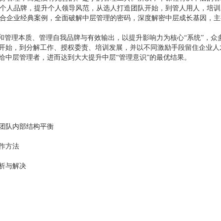
个人品牌，提升个人领导风范，从选人打造团队开始，到管人用人，培训
合企业经典案例，全面破解中层管理的密码，深度解密中层成长基因，主
色和管理本质、管理自我品牌与有效输出，以提升影响力为核心“系统”，众
队开始，到分解工作、授权委责、培训发展，并以不同激励手段留住企业人
给中层管理者，进而达到大大提升中层“管理意识”的最优结果。
团队内部结构平衡
作方法
析与解决