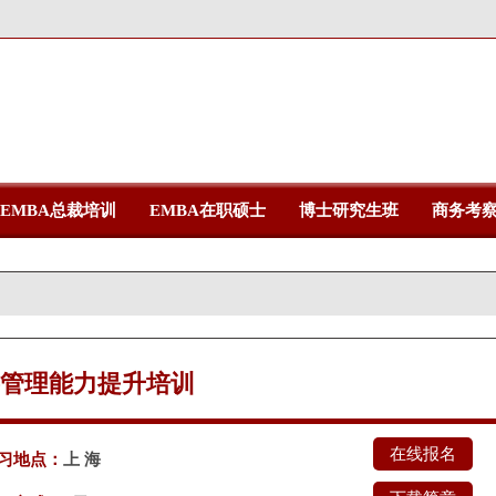
EMBA总裁培训
EMBA在职硕士
博士研究生班
商务考
管理能力提升培训
在线报名
习地点：
上 海