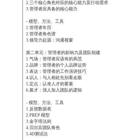
2.三个核心角色对应的核心能力及行动需求
3.管理者应具备的核心能力
- 模型、方法、工具
1.管理者年历
2.管理者角色谱
3.领导力起源：沟通视窗
第二单元：管理者的影响力及团队组建
1.气场：管理者应该有的风范
2.品牌：管理者的个人品牌运营
3.表达：管理者的工作演讲技巧
4.识人：与人相处先别看走眼
5.定点：认准人才的要素
6.募才：强人加入团队的逻辑
- 模型、方法、工具
1.反馈数据表
2.PREP 模型
3.金字塔法则
4.贝尔宾团队角色
5.4D测试法