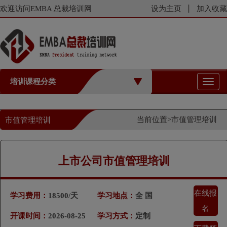
欢迎访问EMBA 总裁培训网
设为主页
加入收藏
培训课程分类
切
换
导
航
当前位置>
市值管理培训
市值管理培训
上市公司市值管理培训
在线报
学习费用：
18500/天
学习地点：
全 国
名
开课时间：
2026-08-25
学习方式：
定制