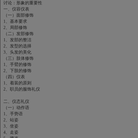
讨论：形象的重要性
一、仪容仪表
（一）面部修饰
1、基本要求
2、局部修饰
（二）发部修饰
1、发部的整洁
2、发型的选择
3、头发的美化
（三）肢体修饰
1、手臂的修饰
2、下肢的修饰
（四）仪表
1、着装的原则
2、职员的服饰礼仪
二、仪态礼仪
（一）动作语
1、手势语
2、站姿
3、坐姿
4、走姿