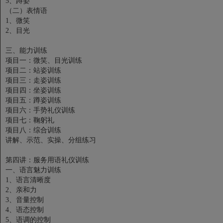
5、蹲姿
（二）表情语
1、微笑
2、目光
三、能力训练
项目一：微笑、目光训练
项目二：站姿训练
项目三：走姿训练
项目四：坐姿训练
项目五：蹲姿训练
项目六：手势礼仪训练
项目七：鞠躬礼
项目八：综合训练
讲解、示范、实操、分组练习
第四讲：服务用语礼仪训练
一、语言魅力训练
1、语言清晰度
2、亲和力
3、音量控制
4、语态控制
5、语调的控制