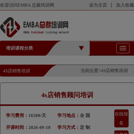
欢迎访问EMBA 总裁培训网
设为主页
加入收藏
培训课程分类
切
换
导
航
当前位置>
4S店销售培训
4S店销售培训
4s店销售顾问培训
在线报
学习费用：
16500/天
学习地点：
全 国
名
开课时间：
2026-09-18
学习方式：
定 制