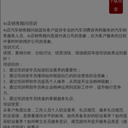
下载简
章
4s店销售顾问培训
4s店汽车销售顾问就是给客户提供专业的汽车消费咨询和服务的汽车销
售服务人员。4s店销售顾问直接代表公司的形象，在为客户服务的过程
中要时时的维护公司的形象。
培训方式：
讲授、案例分析、分组讨论、情景演练、现场模拟等使培训效果达到最
好！
培训目的：
1、通过培训使学员知道职业素养的重要性；
2、通过培训使学员懂得如何根据自己的职业塑造职业形象；
3、通过培训帮助学员提高个人修养，从而提升企业精神面貌；
4、通过培训帮助学员将企业精神运用到实际工作中，提升银行竞争
力。
5、通过培训使学员快速的掌握服务礼仪。
培训背景：
从客户角度出发，工作人员个人职业素养、礼仪规范、服务礼仪规范、
职业道德，是衡量接待水平的标准。如何具备良好的职业素养？如何提
高职业素养？如何树立全员服务意识、规范接待并提升服务品质是《接
待礼仪培训》的重点。