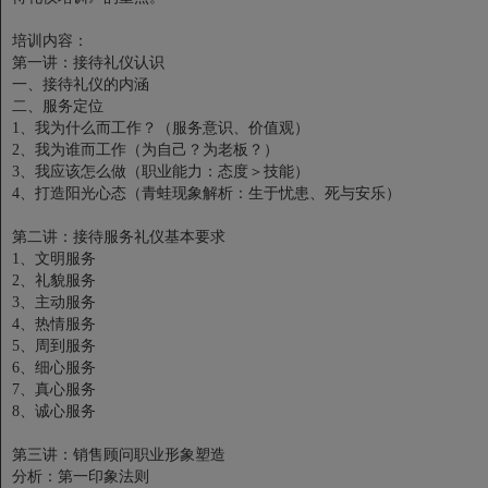
培训内容：
第一讲：接待礼仪认识
一、接待礼仪的内涵
二、服务定位
1、我为什么而工作？（服务意识、价值观）
2、我为谁而工作（为自己？为老板？）
3、我应该怎么做（职业能力：态度＞技能）
4、打造阳光心态（青蛙现象解析：生于忧患、死与安乐）
第二讲：接待服务礼仪基本要求
1、文明服务
2、礼貌服务
3、主动服务
4、热情服务
5、周到服务
6、细心服务
7、真心服务
8、诚心服务
第三讲：销售顾问职业形象塑造
分析：第一印象法则