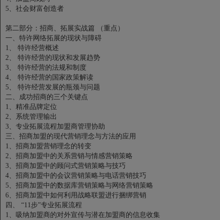
5、社会财富创造者
第二部分：招商、拓展实战篇 （重点）
一、特许网络拓展的现状与障碍
1、 特许经营概述
2、 特许经营的现状和发展趋势
3、 特许经营的法规和制度
4、 特许经营的国家政策解读
5、 特许经营发展的瓶颈与问题
二、成功招商的三个关键点
1、精准品牌定位
2、系统管理输出
3、专业拓展流程加盟商管理协助
三、招商加盟的现代营销理念与方法的应用
1、招商加盟营销理念的转变
2、招商加盟中的关系营销与情感营销策略
3、招商加盟中的顾问式营销策略与技巧
4、招商加盟中的会议营销策略与电话营销技巧
5、招商加盟中的数据库营销策略与网络营销策略
6、招商加盟中如何利用战略联盟进行捆绑营销
四、 “11步”专业拓展流程
1、吸纳加盟商的对外宣传与潜在加盟商的信息收集