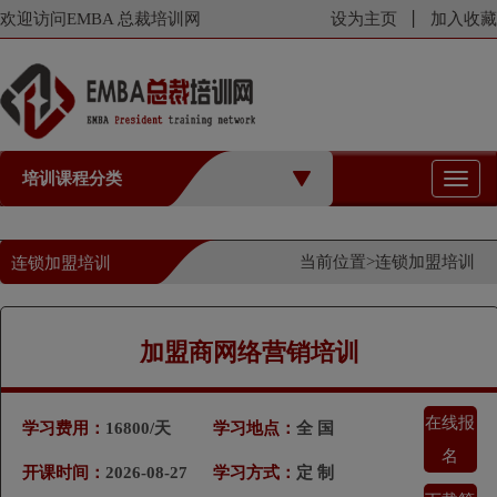
欢迎访问EMBA 总裁培训网
设为主页
加入收藏
培训课程分类
切
换
导
航
当前位置>
连锁加盟培训
连锁加盟培训
加盟商网络营销培训
在线报
学习费用：
16800/天
学习地点：
全 国
名
开课时间：
2026-08-27
学习方式：
定 制