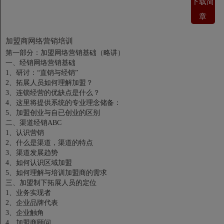
下载简
章
加盟商网络营销培训
第一部分：加盟网络营销基础（略讲）
一、经销网络营销基础
1、研讨：“直销与经销”
2、拓展人员如何理解加盟？
3、连锁经营的优缺点是什么？
4、这里将提供系统的专业理念储备：
5、加盟创业与自已创业的区别
二、渠道经销ABC
1、认识营销
2、什么是渠道，渠道的特点
3、渠道发展趋势
4、如何认识区域加盟
5、如何理解与培训加盟商的需求
三、加盟制下拓展人员的定位
1、业务实现者
2、企业品牌代表
3、企业触角
4、加盟商顾问