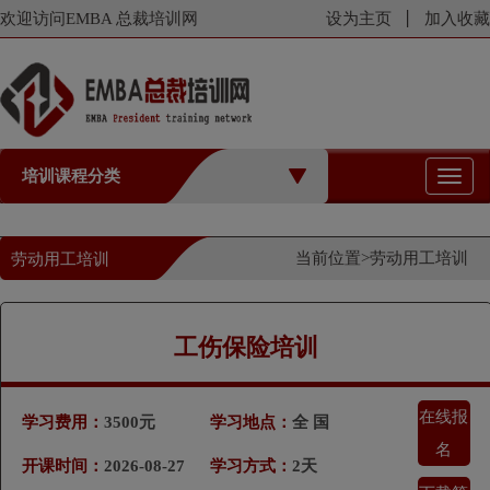
欢迎访问EMBA 总裁培训网
设为主页
加入收藏
培训课程分类
切
换
导
航
当前位置>
劳动用工培训
劳动用工培训
工伤保险培训
在线报
学习费用：
3500元
学习地点：
全 国
名
开课时间：
2026-08-27
学习方式：
2天