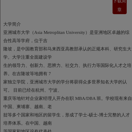
下载简
章
大学简介
亚洲城市大学（Asia Metroplitan University）是亚洲地区卓越的综
合性高等学府，位于吉
隆坡，是中国教育部和马来西亚高教部承认的正规本科、研究生大
学。大学注重全面建设学
生的领导力、创新力、思辨力、社交力、执行力等国际化人才之培
养。在吉隆坡等地拥有 7
家独立学院，亚洲城市大学的学分将获得众多世界知名大学的认
可。 目前已经在杭州、宁波、
重庆等地针对企业家经理人开办在职 MBA/DBA 班。学校现有来自
中国、柬埔寨、越南、老
挝等多个国家和地区的留学生，形成了学士-硕士-博士完整的人才
培养体系。在中国、越南
等国家和地区设有代表处。