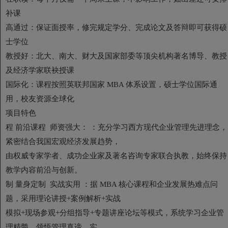
补课
高通过：保证面授率，修完规定学分、完成论文及答辩即可获得硕
士学位
教授好：北大、南大、财大及国家部委等顶尖机构著名博导、教授
及经济学家联袂授课
国际化：课程按照英联邦国家 MBA 体系设置，硕士学位国际通
用，校友资源全球化
项目特色
程 前沿课程 师资强大： ：充分学习西方现代企业管理先进理念，
紧密结合我国宏观经济发展趋势，
由权威专家学者、成功企业家及著名咨询专家联合执教，始终保持
教学内容前沿与创新。
制 量身定制 实战实用 ：据 MBA 核心课程和企业发展热难点问
题，采用理论讲授+案例解析+实战
模拟+现场参观+分组指导+专题讲座论坛等模式，系统学习企业管
理精髓、领悟管理真谛，实