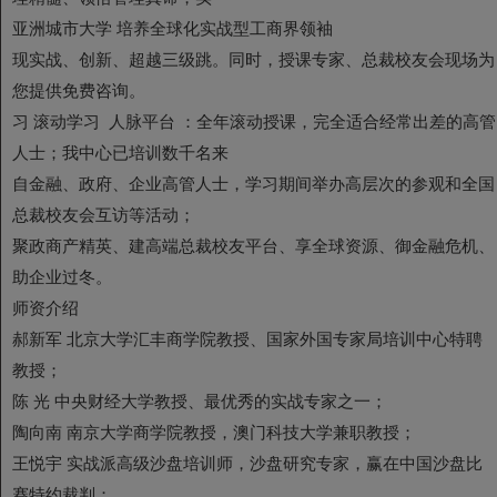
亚洲城市大学 培养全球化实战型工商界领袖
现实战、创新、超越三级跳。同时，授课专家、总裁校友会现场为
您提供免费咨询。
习 滚动学习 人脉平台 ：全年滚动授课，完全适合经常出差的高管
人士；我中心已培训数千名来
自金融、政府、企业高管人士，学习期间举办高层次的参观和全国
总裁校友会互访等活动；
聚政商产精英、建高端总裁校友平台、享全球资源、御金融危机、
助企业过冬。
师资介绍
郝新军 北京大学汇丰商学院教授、国家外国专家局培训中心特聘
教授；
陈 光 中央财经大学教授、最优秀的实战专家之一；
陶向南 南京大学商学院教授，澳门科技大学兼职教授；
王悦宇 实战派高级沙盘培训师，沙盘研究专家，赢在中国沙盘比
赛特约裁判；