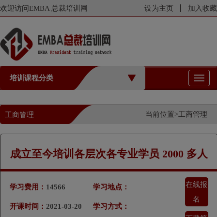
欢迎访问EMBA 总裁培训网
设为主页
加入收藏
培训课程分类
切
换
导
航
当前位置>
工商管理
工商管理
成立至今培训各层次各专业学员 2000 多人
在线报
学习费用：
14566
学习地点：
名
开课时间：
2021-03-20
学习方式：