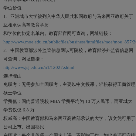
学位价值
1、亚洲城市大学被列入中华人民共和国政府与马来西亚政府关于
互相承认高等教育学历
和学位的协定名单内。教育部官网可查询，网址链接：
http://www.moe.edu.cn/publicfiles/business/htmlfiles/moe/moe_857
2、中国教育部涉外监管信息网认可院校，教育部涉外监管信息网
可查询，网址链接：
http://www.jsj.edu.cn/n1/12027.shtml
选择理由
免联考：无需参加全国联考，主要以中文授课，轻松获得工商管理
硕士学位
学费低：国内普通院校 MBA 学费平均为 10 万人民币，而亚城大
学费仅仅 6.8 万
权威高：中国教育部和马来西亚高教部承认的大学，该文凭可用于
公司上市、出国移民
在职读：每个月仅需一个周末上课，不影响工作，如出差还可安排