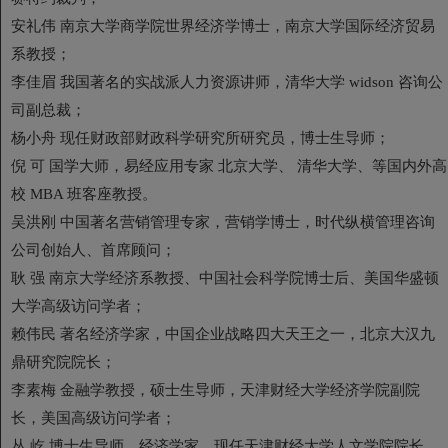
安礼伟 南京大学商学院世界经济学博士，南京大学国际经济贸易
系教授；
李佳眉 我国著名的实战派人力资源讲师，清华大学 widson 咨询公
司副总裁；
杨小舟 现任财政部财政科学研究所研究员，博士生导师；
倪 可 国学大师，易经应用专家 北京大学、 清华大学、等国内外高
校 MBA 班客座教授。
吴洪刚 中国著名营销管理专家，营销学博士，时代纵横管理咨询
公司创始人、首席顾问；
耿 强 南京大学经济系教授、中国社会科学院博士后、美国华盛顿
大学高级访问学者；
赖伟民 著名经济学家，中国企业战略四大天王之一，北京大汉九
鼎研究院院长；
李素梅 金融学教授，硕士生导师，天津财经大学经济学院副院
长，美国高级访问学者；
丛 屹 博士生导师，经济学家，现任天津财经大学人文学院院长，