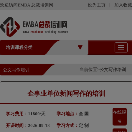
欢迎访问EMBA 总裁培训网
设为主页
加入收藏
培训课程分类
切
换
导
航
当前位置>
公文写作培训
公文写作培训
企事业单位新闻写作的培训
在线报
学习费用：
11800/天
学习地点：
全 国
名
开课时间：
2026-09-18
学习方式：
定 制