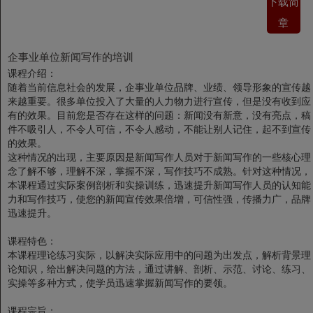
下载简
章
企事业单位新闻写作的培训
课程介绍：
随着当前信息社会的发展，企事业单位品牌、业绩、领导形象的宣传越
来越重要。很多单位投入了大量的人力物力进行宣传，但是没有收到应
有的效果。目前您是否存在这样的问题：新闻没有新意，没有亮点，稿
件不吸引人，不令人可信，不令人感动，不能让别人记住，起不到宣传
的效果。
这种情况的出现，主要原因是新闻写作人员对于新闻写作的一些核心理
念了解不够，理解不深，掌握不深，写作技巧不成熟。针对这种情况，
本课程通过实际案例剖析和实操训练，迅速提升新闻写作人员的认知能
力和写作技巧，使您的新闻宣传效果倍增，可信性强，传播力广，品牌
迅速提升。
课程特色：
本课程理论练习实际，以解决实际应用中的问题为出发点，解析背景理
论知识，给出解决问题的方法，通过讲解、剖析、示范、讨论、练习、
实操等多种方式，使学员迅速掌握新闻写作的要领。
课程宗旨：