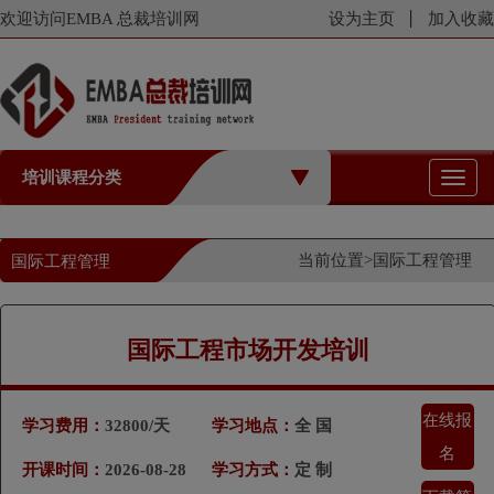
欢迎访问EMBA 总裁培训网
设为主页
加入收藏
培训课程分类
切
换
导
航
当前位置>
国际工程管理
国际工程管理
国际工程市场开发培训
在线报
学习费用：
32800/天
学习地点：
全 国
名
开课时间：
2026-08-28
学习方式：
定 制