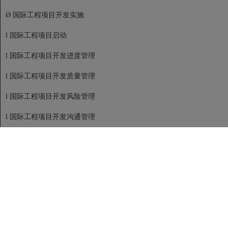
Ø 国际工程项目开发实施
l 国际工程项目启动
l 国际工程项目开发进度管理
l 国际工程项目开发质量管理
l 国际工程项目开发风险管理
l 国际工程项目开发沟通管理
Ø 国际工程项目开发总结
l 重点优先，多项目并进。
l 保持多个项目同时开发；
l 急迫且成熟度较高的项目重点开发；
l 合理调配各项目资源。