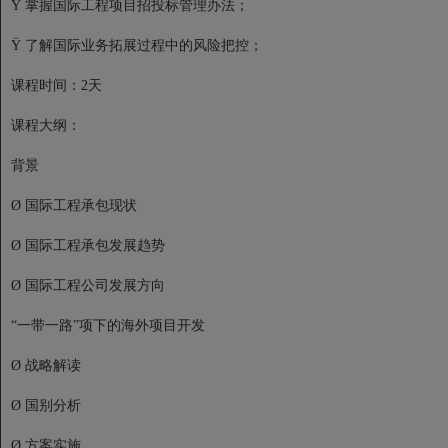
Ÿ 掌握国际工程项目招投标管理办法；
Ÿ 了解国际业务拓展过程中的风险把控；
课程时间：2天
课程大纲：
背景
Ø 国际工程承包现状
Ø 国际工程承包发展趋势
Ø 国际工程公司发展方向
“一带一路”项下的海外项目开发
Ø 战略解读
Ø 国别分析
Ø 方案实施