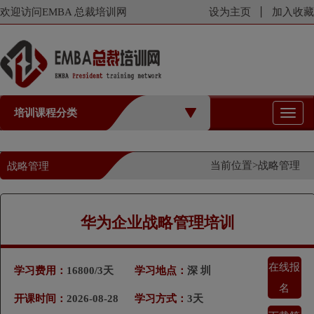
欢迎访问EMBA 总裁培训网
设为主页
加入收藏
培训课程分类
切
换
导
航
当前位置>
战略管理
战略管理
华为企业战略管理培训
在线报
学习费用：
16800/3天
学习地点：
深 圳
名
开课时间：
2026-08-28
学习方式：
3天