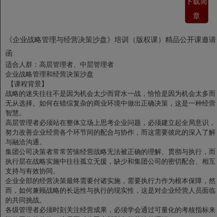
下载简
章
《企业战略管理与经营决策沙盘》培训（版权课）精品公开课邀请
函
适合人群：高层管理者、中层管理者
企业战略管理和经营决策沙盘
【课程背景】
战略的迷失往往不是因为机会太少而背水一战，恰恰是因为机会太多而
无从选择。如何在错综复杂的商业环境中做出正确决策，这是一种经营
智慧。
高层管理者必须站在整体立场上思考企业问题，必须建立起全局意识，
努力改善企业经营各个环节间的配合与协作，而这需要彼此的深入了解
与融洽沟通。
集团公司决策者常常苦恼经营战略无法被正确的理解、贯彻与执行，而
执行层在战略实施中往往孤立无援，缺少和集团公司的密切配合、相互
支持与有效协同。
企业全部的经营决策最终需要付诸实施，需要执行力作为根本保障，然
而，如何兼顾战略的长远性与执行的现实性，这是对企业经营人员面临
的共同挑战。
各级管理者必须时刻关注经营成果，必须学会通过可量化的考核指标来