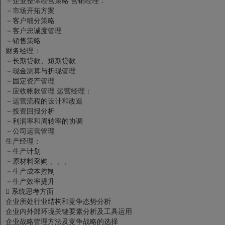
－企业整体经营策略
营销经理：
－市场开拓方案
－客户细分策略
－客户忠诚度管理
－销售策略
财务经理：
－长期贷款、短期贷款
－现金测算与折现管理
－固定资产管理
－应收帐款管理
运营经理：
－运营流程的设计和改造
－投资回报分析
－利润率和周转率的协调
－公司运营管理
生产经理：
－生产计划
－原材料采购
、、、
－生产成本控制
－生产效率提升

系统思考方面
企业所处行业结构和竞争态势分析
企业内外部环境关键要素分析及工具运用
企业战略管理方法及竞争战略的选择