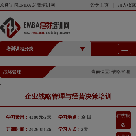
欢迎访问EMBA 总裁培训网
设为主页
加入收藏
培训课程分类
切
换
导
航
当前位置>
战略管理
战略管理
企业战略管理与经营决策培训
在线报
学习费用：
4280元/2天
学习地点：
全 国
名
开课时间：
2026-08-26
学习方式：
2天