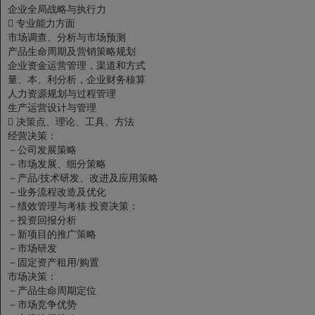
企业全局战略与执行力

专业能力方面
市场调查、分析与市场预测
产品生命周期及营销策略规划
企业资金运营管理，渠道和方式
量、本、利分析，企业财务核算
人力资源规划与过程管理
生产运营设计与管理

决策点、理论、工具、方法
经营决策：
－公司发展策略
－市场发展、细分策略
－产品/技术研发、改进及应用策略
－业务流程改造及优化
－绩效管理与考核
投资决策：
－投资回报分析
－新项目的推广策略
－市场研发
－固定资产租用/购置
市场决策：
－产品生命周期定位
－市场竞争优势