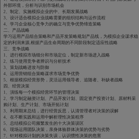
外部环境，分析与识别市场机会
2、制定、实施模拟企业的中、长期发展战略
3、设计适合模拟企业战略需要的组织结构与运作流程
4、学习企业核心竞争力的确立与竞争优势缔造策略
二、产品战略
学习运用产品组合策略和产品开发策略规划产品线，为模拟企业谋求稳
定的利润来源,根据产品生命周期的不同阶段制定适应性战略
三、竞争战略
1、进行模拟市场细分和市场定位，制定新市场进入战略
2、练习使用竞争者辨识与分析技术
3、策划战略进攻与防御
4、运用营销组合策略谋求市场竞争优势
5、根据模拟经营形势，灵活运用领导者、追随者、补缺者战略
四、经营决策
1、演练每一个模拟经营环节的管理决策
2、学习制定融资计划、产品开发计划、固定资产投资计划、原材料采
购计划、生产计划、市场开拓计划
3、利用期末总结，进行经营反思，认清管理者对决策的误解
4、在不断实践和运用中解析理性决策程序
5、总结模拟公司频繁发生的十大决策误区
6、现场运用团队决策，亲身体验群体决策的优势与劣势
7、针对模拟计划的决策失误，认识惯性决策的危害