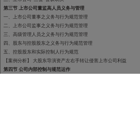
第三节 上市公司董监高人员义务与管理
一、上市公司董事之义务与行为规范管理
二、上市公司监事之义务与行为规范管理
三、高级管理人员之义务与行为规范管理
四、股东与控股股东之义务与行为规范管理
五、控股股东和实际控制人行为规范
【案例分析】 大股东导演资产左右手转让侵害上市公司利益
第四节 公司内部控制与规范运作
一、完善并严格执行公司治理文件
二、上市公司募集资金的使用管理
三、上市公司禁止同业竞争
四、上市公司规范关联交易
五、严禁占用上市公司资金
六、强化监事会的监督作用
七、规范上市公司信息披露
八、上市公司监管措施与处罚