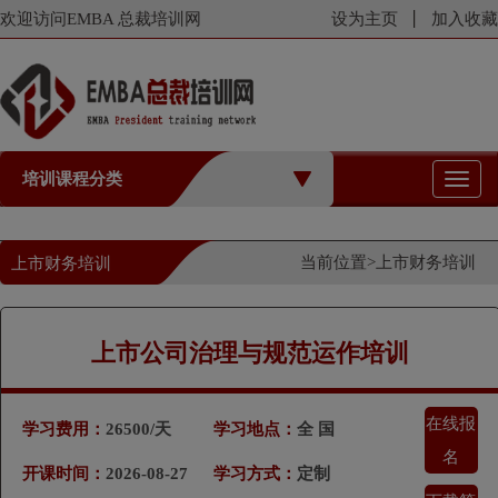
欢迎访问EMBA 总裁培训网
设为主页
加入收藏
培训课程分类
切
换
导
航
当前位置>
上市财务培训
上市财务培训
上市公司治理与规范运作培训
在线报
学习费用：
26500/天
学习地点：
全 国
名
开课时间：
2026-08-27
学习方式：
定制