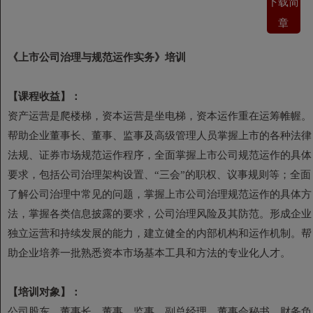
下载简
章
《上市公司治理与规范运作实务》培训
【
课程收益
】：
资产运营是爬楼梯，资本运营是坐电梯，资本运作重在运筹帷幄。
帮助企业董事长、董事、监事及高级管理人员掌握上市的各种法律
法规、证券市场规范运作程序，全面掌握上市公司规范运作的具体
要求，包括公司治理架构设置、“三会”的职权、议事规则等；全面
了解公司治理中常见的问题，掌握上市公司治理规范运作的具体方
法，掌握各类信息披露的要求，公司治理风险及其防范。形成企业
独立运营和持续发展的能力，建立健全的内部机构和运作机制。帮
助企业培养一批熟悉资本市场基本工具和方法的专业化人才。
【
培训对象
】
：
公司股东、董事长、董事、监事、副总经理、董事会秘书、财务负