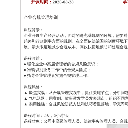
开课时间：
2026-08-28
学
企业合规管理培训
课程背景：
企业开展生产经营活动，面对的是充满规则的环境，需要处
贿赂和行政刑事方面的规则。在全面依法治国的制度环境下
展、最大限度地减少合规成本、高效快捷地预防和处理合规
课程收益：
● 强化企业中高层管理者的合规风险意识；
● 准确识别业务工作中的合规风险点；
● 指导企业管理者实施合规管理工作。
课程风格：
▲ 聚焦实战：从合规管理实践中，抓住关键节点，分析问
▲ 气氛活跃：用案例、故事激发学员发表观点，组织不同
▲ 实用性强：合规风险防范方法和技巧着重落地，学完即
课程时间：2天，6小时/天
课程对象：公司中高级管理人员、法律事务管理人员、合规