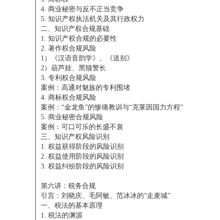
4. 商业秘密与反不正当竞争
5. 知识产权执法机关及其行政权力
二、知识产权合规基础
1. 知识产权合规的必要性
2. 著作权合规风险
1）《汉语音韵学》、《送别》
2）葫芦娃、黑猫警长
3. 专利权合规风险
案例：高通对魅族的专利围堵
4. 商标权合规风险
案例：“金龙鱼”的惨痛教训与“克莱因国力方程”
5. 商业秘密合规风险
案例：可口可乐的长盛不衰
三、知识产权风险识别
1. 权益获得阶段的风险识别
2. 权益使用阶段的风险识别
3. 权益纠纷阶段的风险识别
第六讲：税务合规
引言：刘晓庆、毛阿敏、范冰冰的“走麦城”
一、税法的基本原理
1. 税法的渊源