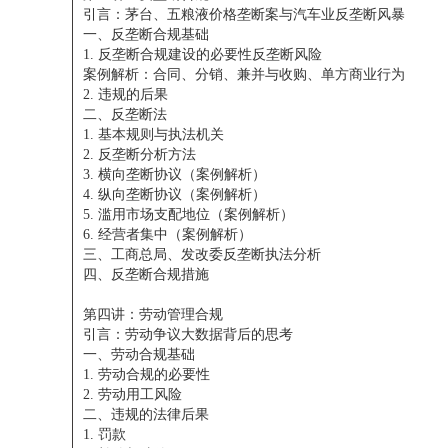
引言：茅台、五粮液价格垄断案与汽车业反垄断风暴
一、反垄断合规基础
1. 反垄断合规建设的必要性反垄断风险
案例解析：合同、分销、兼并与收购、单方商业行为
2. 违规的后果
二、反垄断法
1. 基本规则与执法机关
2. 反垄断分析方法
3. 横向垄断协议（案例解析）
4. 纵向垄断协议（案例解析）
5. 滥用市场支配地位（案例解析）
6. 经营者集中（案例解析）
三、工商总局、发改委反垄断执法分析
四、反垄断合规措施
第四讲：劳动管理合规
引言：劳动争议大数据背后的思考
一、劳动合规基础
1. 劳动合规的必要性
2. 劳动用工风险
二、违规的法律后果
1. 罚款