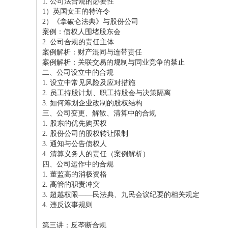
1. 公司法合规的必要性
1）英国女王的特许令
2）《拿破仑法典》与股份公司
案例：债权人围堵股东会
2. 公司合规的责任主体
案例解析：财产混同与连带责任
案例解析：关联交易的规制与同业竞争的禁止
二、公司设立中的合规
1. 设立中常见风险及应对措施
2. 员工持股计划、职工持股会与决策隔离
3. 如何筹划企业改制的股权结构
三、公司变更、解散、清算中的合规
1. 股东的优先购买权
2. 股份公司的股权转让限制
3. 通知与公告债权人
4. 清算义务人的责任（案例解析）
四、公司运作中的合规
1. 董监高的消极资格
2. 高管的职责冲突
3. 超越权限——民法典、九民会议纪要的相关规定
4. 违反议事规则
第三讲：反垄断合规