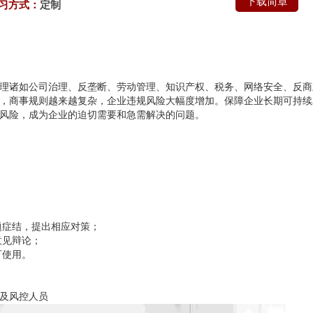
下载简章
习方式：
定制
理诸如公司治理、反垄断、劳动管理、知识产权、税务、网络安全、反商
，商事规则越来越复杂，企业违规风险大幅度增加。保障企业长期可持续
风险，成为企业的迫切需要和急需解决的问题。
题症结，提出相应对策；
意见辩论；
可使用。
及风控人员