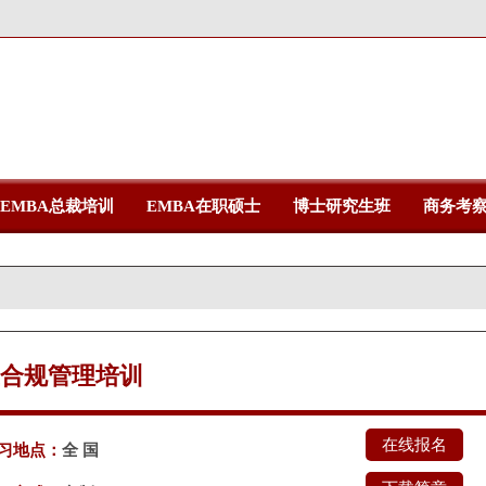
EMBA总裁培训
EMBA在职硕士
博士研究生班
商务考
合规管理培训
在线报名
习地点：
全 国