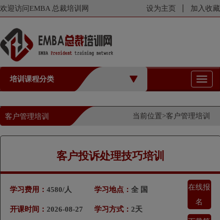
欢迎访问EMBA 总裁培训网
设为主页
加入收藏
培训课程分类
切
换
导
航
当前位置>
客户管理培训
客户管理培训
客户投诉处理技巧培训
在线报
学习费用：
4580/人
学习地点：
全 国
名
开课时间：
2026-08-27
学习方式：
2天