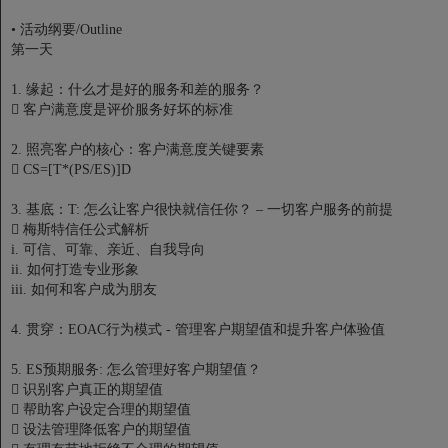
•
活动纲要/Outline
第一天
1. 缘起：什么才是好的服务和差的服务？

客户满意度是评价服务好坏的标准
2. 照亮客户的核心：客户满意度关键要素

CS=[T*(PS/ES)]D
3. 基底：T: 怎么让客户很快就信任你？ – 一切客户服务的前提

梅斯特信任公式解析
i. 可信、可靠、亲近、自我导向
ii. 如何打造专业形象
iii. 如何和客户成为朋友
4. 贯穿：EOAC行为模式 - 管理客户期望值和提升客户体验值
5. ES预期服务: 怎么管理好客户期望值？

识别客户真正的期望值

帮助客户设定合理的期望值

设法管理降低客户的期望值