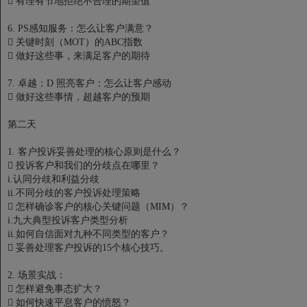

有理有节地拒绝不合理的期望值
6. PS感知服务：怎么让客户满意？

关键时刻（MOT）的ABC指数

做好这些事，来满足客户的期待
7. 卓越：D 照亮客户：怎么让客户感动

做好这些事情，超越客户的预期
第二天
1. 客户投诉妥善处理的核心原则是什么？

投诉客户和我们的分歧点在哪里？
i.认同分歧和利益分歧
ii.不同分歧的客户投诉处理策略

怎样确诊客户的核心关键问题（MIM）？
i.九大典型投诉客户类型分析
ii.如何自信面对九种不同类型的客户？

妥善处理客户投诉的15个核心技巧。
2. 场景实战：

怎样避免事态扩大？

如何快速平息客户的愤怒？