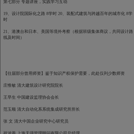
第七部分 专题讲座，实践学习互动
19、设计院国际化之路 8学时 20、装配式建筑与跨越百年的城市化 8学
时
21、港澳台和日本、美国等境外考察（根据班级集体商议，共同设计路
线及时间）
【往届部分曾用师资】鉴于知识产权保护需要，此处仅列少数师资
庄惟敏 清大建筑设计研究院院长
王早生 中国建设监理协会会长
范玉顺 清大自动化系系统集成研究所所长
张 文 清大中国企业研究中心研究员
祝波善 上海天强管理顾问有限公司总经理