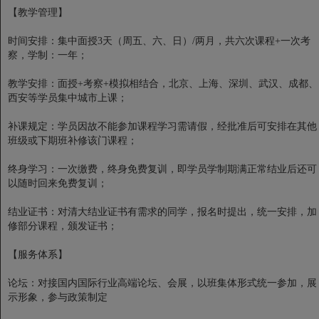
【教学管理】
时间安排：集中面授3天（周五、六、日）/两月，共六次课程+一次考
察，学制：一年；
教学安排：面授+考察+模拟相结合，北京、上海、深圳、武汉、成都、
西安等学员集中城市上课；
补课规定：学员因故不能参加课程学习需请假，经批准后可安排在其他
班级或下期班补修该门课程；
终身学习：一次缴费，终身免费复训，即学员学制期满正常结业后还可
以随时回来免费复训；
结业证书：对清大结业证书有需求的同学，报名时提出，统一安排，加
修部分课程，颁发证书；
【服务体系】
论坛：对接国内国际行业高端论坛、会展，以班集体形式统一参加，展
示形象，参与政策制定