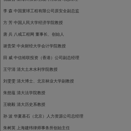
李 森 中国寰球工程有限公司原安全副总监
方 芳 中国人民大学经济学院教授
唐 兵 八戒工程网 董事长、创始人
谢贵荣 中央财经大学会计学院教授
田 威 中信裕联投资（香港）公司副总经理
王守清 清大土木水利学院教授
刘雯雯 清大博士、北京林业大学副教授
朱慈蕴 清大法学院教授
王晓毅 清大历史系教授
孙 波 华夏基石（北京）人力资源公司总经理
朱树英 上海建纬律师事务所创始主任