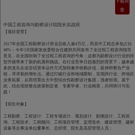
下载简
章
中国工程咨询与勘察设计院院长实战班
【项目背景】
2017年全国工程勘察设计营业总收入逾4万亿，而其中工程总承包占比
48%；今年3月国家发改委联合住建部共同发布了全过程工程咨询指导
意见，在全国吹响了全过程工程咨询的号角；这都为勘察设计行业的转
型升级带来了新的机遇和挑战。在行业竞争日趋激烈的背景下，越来越
多的龙头企业尝试资本运作方式加快兼并收购步伐，延伸和整合产业
链，寻求新的增长点。通过打破行业和地域限制，实现跨行业、跨地区
业务拓展，从而培育出大中型综合性勘察设计集团，强者恒强。基于
此，结合现状整合政策制定者、专家学者、行业精英，共同研讨与实
践！
【招生对象】
工程勘察、工程设计、工程专项设计、规划设计、勘测设计、工程咨
询、工程技术、工程顾问、工程项目管理、监理造价、建设管理、建材
设备等企事业单位董事长、总经理、院长及高层管理人员；