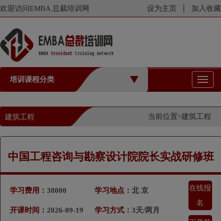
欢迎访问EMBA 总裁培训网
设为主页
加入收藏
培训课程分类
切
换
导
航
当前位置>
建筑工程
建筑工程
中国工程咨询与勘察设计院院长实战研修班
在线报
学习费用：
38000
学习地点：
北 京
名
开课时间：
2026-09-19
学习方式：
3天/两月