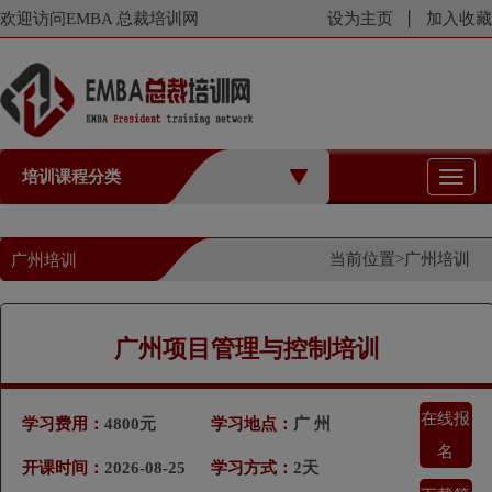
欢迎访问EMBA 总裁培训网
设为主页
加入收藏
培训课程分类
切
换
导
航
当前位置>
广州培训
广州培训
广州项目管理与控制培训
在线报
学习费用：
4800元
学习地点：
广 州
名
开课时间：
2026-08-25
学习方式：
2天