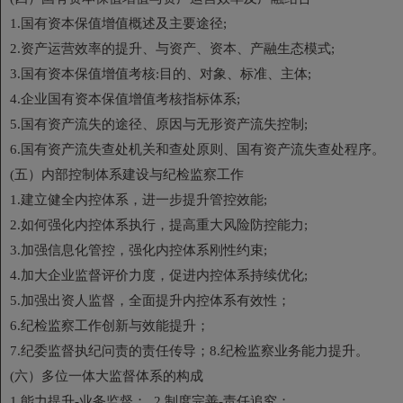
1.国有资本保值增值概述及主要途径;
2.资产运营效率的提升、与资产、资本、产融生态模式;
3.国有资本保值增值考核:目的、对象、标准、主体;
4.企业国有资本保值增值考核指标体系;
5.国有资产流失的途径、原因与无形资产流失控制;
6.国有资产流失查处机关和查处原则、国有资产流失查处程序。
(五）内部控制体系建设与纪检监察工作
1.建立健全内控体系，进一步提升管控效能;
2.如何强化内控体系执行，提高重大风险防控能力;
3.加强信息化管控，强化内控体系刚性约束;
4.加大企业监督评价力度，促进内控体系持续优化;
5.加强出资人监督，全面提升内控体系有效性；
6.纪检监察工作创新与效能提升；
7.纪委监督执纪问责的责任传导；8.纪检监察业务能力提升。
(六）多位一体大监督体系的构成
1.能力提升-业务监督； 2.制度完善-责任追究；