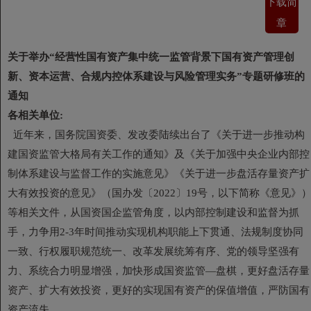
下载简
章
关于举办“经营性国有资产集中统一监管背景下国有资产管理创
新、资本运营、合规内控体系建设与风险管理实务”专题研修班的
通知
各相关单位:
近年来，国务院国资委、发改委陆续出台了《关于进一步推动构
建国资监管大格局有关工作的通知》及《关于加强中央企业内部控
制体系建设与监督工作的实施意见》《关于进一步盘活存量资产扩
大有效投资的意见》（国办发〔2022〕19号，以下简称《意见》
等相关文件，从国资国企监管角度，以内部控制建设和监督为抓
手，力争用2-3年时间推动实现机构职能上下贯通、法规制度协同
一致、行权履职规范统一、改革发展统筹有序、党的领导坚强有
力、系统合力明显增强，加快形成国资监管—盘棋，更好盘活存量
资产、扩大有效投资，更好的实现国有资产的保值增值，严防国有
资产流失。