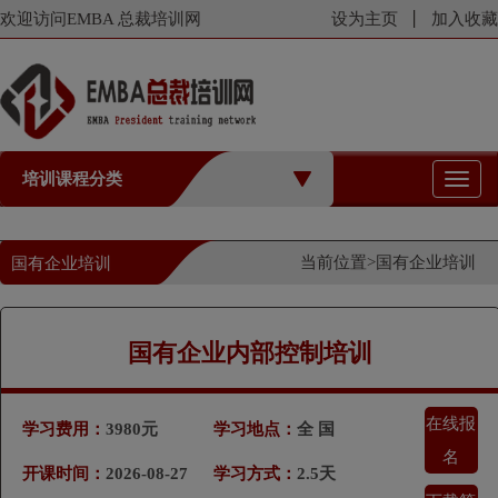
欢迎访问EMBA 总裁培训网
设为主页
加入收藏
培训课程分类
切
换
导
航
当前位置>
国有企业培训
国有企业培训
国有企业内部控制培训
在线报
学习费用：
3980元
学习地点：
全 国
名
开课时间：
2026-08-27
学习方式：
2.5天