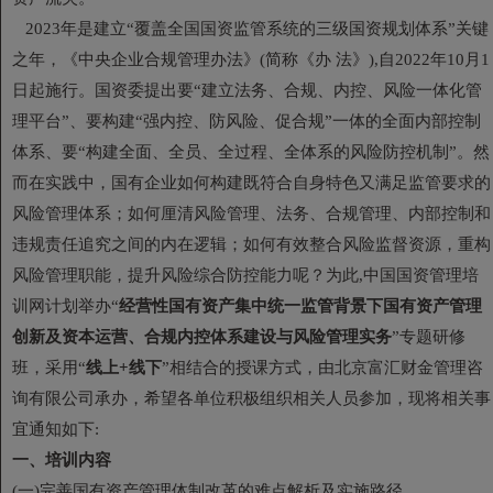
2023年是建立“覆盖全国国资监管系统的三级国资规划体系”关键
之年，《中央企业合规管理办法》(简称《办 法》),自2022年10月1
日起施行。国资委提出要“建立法务、合规、内控、风险一体化管
理平台”、要构建“强内控、防风险、促合规”一体的全面内部控制
体系、要“构建全面、全员、全过程、全体系的风险防控机制”。然
而在实践中，国有企业如何构建既符合自身特色又满足监管要求的
风险管理体系；如何厘清风险管理、法务、合规管理、内部控制和
违规责任追究之间的内在逻辑；如何有效整合风险监督资源，重构
风险管理职能，提升风险综合防控能力呢？为此,中国国资管理培
训网计划举办“
经营性国有资产集中统一监管背景下国有资产管理
创新及资本运营、合规内控体系建设与风险管理实务
”专题研修
班，采用“
线上+线下
”相结合的授课方式，由北京富汇财金管理咨
询有限公司承办，希望各单位积极组织相关人员参加，现将相关事
宜通知如下:
一、培训内容
(一)完善国有资产管理体制改革的难点解析及实施路径