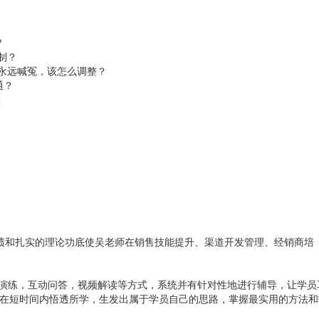
?
制？
的永远喊冤，该怎么调整？
通？
整
业绩和扎实的理论功底使吴老师在销售技能提升、渠道开发管理、经销商培
拟演练，互动问答，视频解读等方式，系统并有针对性地进行辅导，让学员
在短时间内悟透所学，生发出属于学员自己的思路，掌握最实用的方法和