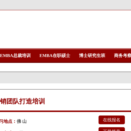
EMBA总裁培训
EMBA在职硕士
博士研究生班
商务考
销团队打造培训
在线报名
习地点：
佛 山