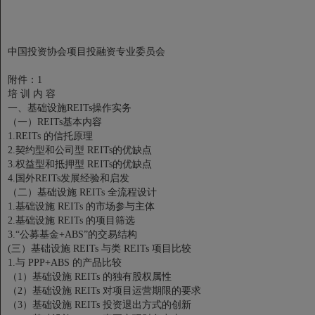
中国投资协会项目投融资专业委员会
附件：1
培 训 内 容
一、基础设施REITs操作实务
（一）REITs基本内容
1.REITs 的信托原理
2.契约型和公司型 REITs的优缺点
3.权益型和抵押型 REITs的优缺点
4.国外REITs发展经验和启发
（二）基础设施 REITs 全流程设计
1.基础设施 REITs 的市场参与主体
2.基础设施 REITs 的项目筛选
3.“公募基金+ABS”的交易结构
(三）基础设施 REITs 与类 REITs 项目比较
1.与 PPP+ABS 的产品比较
（1）基础设施 REITs 的独有股权属性
（2）基础设施 REITs 对项目运营期限的要求
（3）基础设施 REITs 投资退出方式的创新