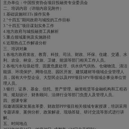
主办单位：中国投资协会项目投融资专业委员会
二、培训内容（详细内容见附件）
1.基础设施REITs 操作实务
2.“十四五”期间政府与城投的工作目标
3.“十四五”项目谋划实务工作
4.地方政府与城投融资工具解析
5.重点领域案例及实施路径
6.近期热点工作解读分析
三、培训对象
1.各地方政府发改、教育、科技、司法、财政、环保、住建、交通、水
利、农业、林业、文旅、卫健、能源等部门相关工作人员。
2.各地污水垃圾处理、固废危废处理、供水供气供热、仓储物流、清洁
能源、环境保护、网络信息、园区开发、建筑建材等领域企业管理人
员，国有大中型企业、大型民企以及PPP项目SPV等领域企事业单位管
理人员。
3.银行、证券、基金、信托、资产管理、融资租赁等金融机构和工程咨
询、规划设计、财务顾问、法律行业等部门负责人及管理人员。
四、授课专家
拟邀请国家发展改革委、财政部PPP项目相关领域专家授课，培训采用
专题讲座、案例分析、政策解读、现场答疑、研讨交流等形式进行讲
解。
五、时间地点