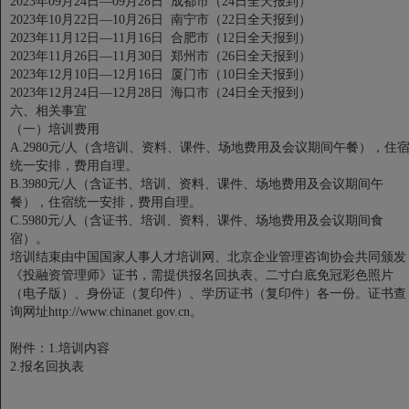
2023年09月24日—09月28日 成都市（24日全天报到）
2023年10月22日—10月26日 南宁市（22日全天报到）
2023年11月12日—11月16日 合肥市（12日全天报到）
2023年11月26日—11月30日 郑州市（26日全天报到）
2023年12月10日—12月16日 厦门市（10日全天报到）
2023年12月24日—12月28日 海口市（24日全天报到）
六、相关事宜
（一）培训费用
A.2980元/人（含培训、资料、课件、场地费用及会议期间午餐），住
统一安排，费用自理。
B.3980元/人（含证书、培训、资料、课件、场地费用及会议期间午
餐），住宿统一安排，费用自理。
C.5980元/人（含证书、培训、资料、课件、场地费用及会议期间食
宿）。
培训结束由中国国家人事人才培训网、北京企业管理咨询协会共同颁发
《投融资管理师》证书，需提供报名回执表、二寸白底免冠彩色照片
（电子版）、身份证（复印件）、学历证书（复印件）各一份。证书查
询网址http://www.chinanet.gov.cn。
附件：1.培训内容
2.报名回执表