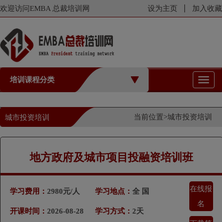
欢迎访问EMBA 总裁培训网
设为主页
加入收藏
培训课程分类
切
换
导
航
当前位置>
城市投资培训
城市投资培训
地方政府及城市项目投融资培训班
在线报
学习费用：
2980元/人
学习地点：
全 国
名
开课时间：
2026-08-28
学习方式：
2天